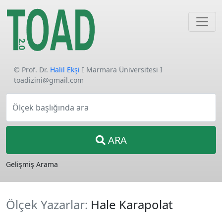
© Prof. Dr.
Halil Ekşi
I Marmara Üniversitesi I
toadizini@gmail.com
Ölçek başlığında ara
ARA
Gelişmiş Arama
Ölçek Yazarlar:
Hale Karapolat