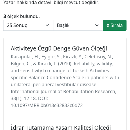
Yazar hakkında detaylı bilgi mevcut değildir.
3
ölçek bulundu.
Sırala
Aktiviteye Özgü Denge Güven Ölçeği
Karapolat, H., Eyigor, S., Kirazli, Y., Celebisoy, N.,
Bilgen, C., & Kirazli, T. (2010). Reliability, validity,
and sensitivity to change of Turkish Activities-
specific Balance Confidence Scale in patients with
unilateral peripheral vestibular disease.
International Journal of Rehabilitation Research,
33(1), 12-18. DOI:
10.1097/MRR.0b013e32832c0d72
İdrar Tutamama Yaşam Kalitesi Ölçeği