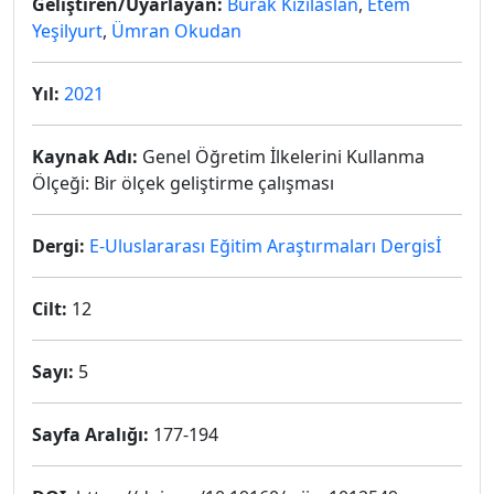
Geliştiren/Uyarlayan:
Burak Kızılaslan
,
Etem
Yeşilyurt
,
Ümran Okudan
Yıl:
2021
Kaynak Adı:
Genel Öğretim İlkelerini Kullanma
Ölçeği: Bir ölçek geliştirme çalışması
Dergi:
E-Uluslararası Eğitim Araştırmaları Dergisİ
Cilt:
12
Sayı:
5
Sayfa Aralığı:
177-194