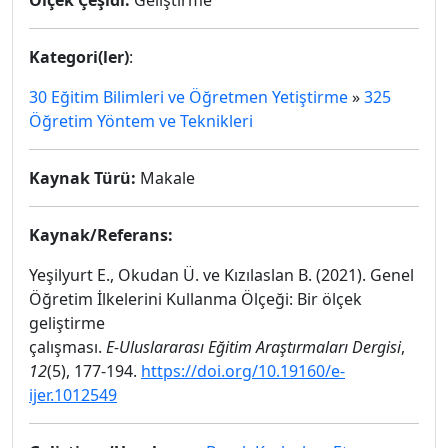
Ölçek Çeşidi:
Geliştirme
Kategori(ler)
:
30 Eğitim Bilimleri ve Öğretmen Yetiştirme
»
325
Öğretim Yöntem ve Teknikleri
Kaynak Türü:
Makale
Kaynak/Referans:
Yeşilyurt E., Okudan Ü. ve Kızılaslan B. (2021). Genel
Öğretim İlkelerini Kullanma Ölçeği: Bir ölçek
geliştirme
çalışması.
E-Uluslararası Eğitim Araştırmaları Dergisi
,
12
(5), 177-194.
https://doi.org/10.19160/e-
ijer.1012549