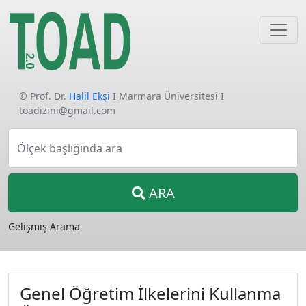
© Prof. Dr.
Halil Ekşi
I Marmara Üniversitesi I
toadizini@gmail.com
Ölçek başlığında ara
ARA
Gelişmiş Arama
Genel Öğretim İlkelerini Kullanma