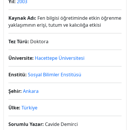
Yıl:
2003
Kaynak Adı:
Fen bilgisi öğretiminde etkin öğrenme
yaklaşımının erişi, tutum ve kalıcılığa etkisi
Tez Türü:
Doktora
Üniversite:
Hacettepe Üniversitesi
Enstitü:
Sosyal Bilimler Enstitüsü
Şehir:
Ankara
Ülke:
Türkiye
Sorumlu Yazar:
Cavide Demirci