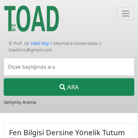
© Prof. Dr.
Halil Ekşi
I Marmara Üniversitesi I
toadizini@gmail.com
Ölçek başlığında ara
ARA
Gelişmiş Arama
Fen Bilgisi Dersine Yönelik Tutum