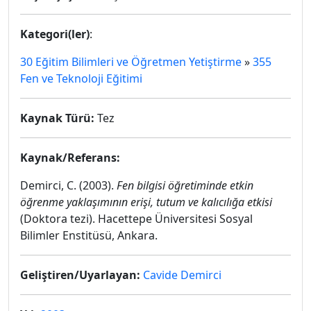
Kategori(ler)
:
30 Eğitim Bilimleri ve Öğretmen Yetiştirme
»
355
Fen ve Teknoloji Eğitimi
Kaynak Türü:
Tez
Kaynak/Referans:
Demirci, C. (2003).
Fen bilgisi öğretiminde etkin
öğrenme yaklaşımının erişi, tutum ve kalıcılığa etkisi
(Doktora tezi). Hacettepe Üniversitesi Sosyal
Bilimler Enstitüsü, Ankara.
Geliştiren/Uyarlayan:
Cavide Demirci