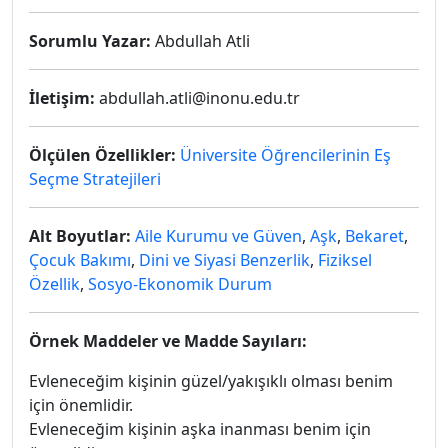
Sorumlu Yazar:
Abdullah Atli
İletişim:
abdullah.atli@inonu.edu.tr
Ölçülen Özellikler:
Üniversite Öğrencilerinin Eş
Seçme Stratejileri
Alt Boyutlar:
Aile Kurumu ve Güven
,
Aşk
,
Bekaret
,
Çocuk Bakımı
,
Dini ve Siyasi Benzerlik
,
Fiziksel
Özellik
,
Sosyo-Ekonomik Durum
Örnek Maddeler ve Madde Sayıları:
Evleneceğim kişinin güzel/yakışıklı olması benim
için önemlidir.
Evleneceğim kişinin aşka inanması benim için