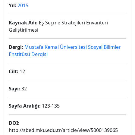
Yıl:
2015
Kaynak Adı:
Eş Seçme Stratejileri Envanteri
Geliştirilmesi
Dergi:
Mustafa Kemal Üniversitesi Sosyal Bilimler
Enstitüsü Dergisi
Cilt:
12
Sayı:
32
Sayfa Aralığı:
123-135
DOI:
http://sbed.mku.edu.tr/article/view/5000139065