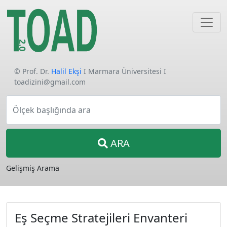
© Prof. Dr.
Halil Ekşi
I Marmara Üniversitesi I
toadizini@gmail.com
Ölçek başlığında ara
ARA
Gelişmiş Arama
Eş Seçme Stratejileri Envanteri