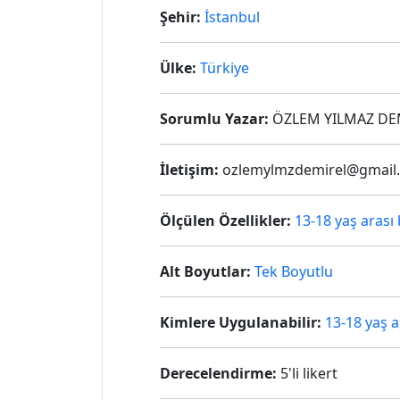
Şehir:
İstanbul
Ülke:
Türkiye
Sorumlu Yazar:
ÖZLEM YILMAZ DE
İletişim:
ozlemylmzdemirel@gmail
Ölçülen Özellikler:
13-18 yaş arası
Alt Boyutlar:
Tek Boyutlu
Kimlere Uygulanabilir:
13-18 yaş 
Derecelendirme:
5'li likert