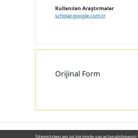
Kullanılan Araştırmalar
scholar.google.com.tr
Orijinal Form
Sitemizden en iyi biçimde yararlanabilmeniz i