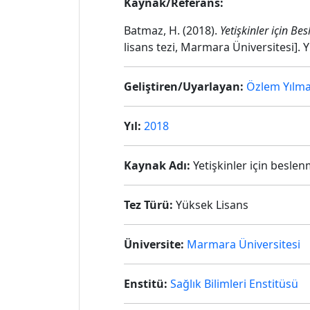
Kaynak/Referans:
Batmaz, H. (2018).
Yetişkinler için Be
lisans tezi, Marmara Üniversitesi].
Geliştiren/Uyarlayan:
Özlem Yılma
Yıl:
2018
Kaynak Adı:
Yetişkinler için beslenm
Tez Türü:
Yüksek Lisans
Üniversite:
Marmara Üniversitesi
Enstitü:
Sağlık Bilimleri Enstitüsü