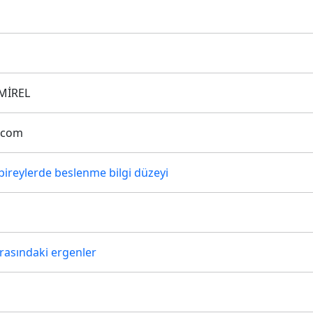
MİREL
.com
 bireylerde beslenme bilgi düzeyi
arasındaki ergenler