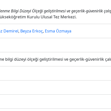
slenme Bilgi Düzeyi Ölçeği geliştirilmesi ve geçerlik-güvenirlik çal
 Yükseköğretim Kurulu Ulusal Tez Merkezi.
z Demirel
,
Beyza Erkoç
,
Esma Özmaya
e bilgi düzeyi ölçeği geliştirilmesi ve geçerlik-güvenirlik ça