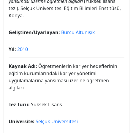
yansıması üzerine öğretmen algıları
(Yüksek lisans
tezi). Selçuk Üniversitesi Eğitim Bilimleri Enstitüsü,
Konya.
Geliştiren/Uyarlayan:
Burcu Altunışık
Yıl:
2010
Kaynak Adı:
Öğretmenlerin kariyer hedeflerinin
eğitim kurumlarındaki kariyer yönetimi
uygulamalarına yansıması üzerine öğretmen
algıları
Tez Türü:
Yüksek Lisans
Üniversite:
Selçuk Üniversitesi