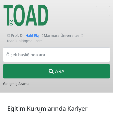
© Prof. Dr.
Halil Ekşi
I Marmara Üniversitesi I
toadizini@gmail.com
Ölçek başlığında ara
ARA
Gelişmiş Arama
Eğitim Kurumlarında Kariyer