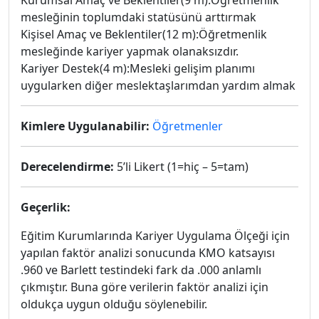
Kurumsal Amaç ve Beklentiler(9 m):Öğretmenlik
mesleğinin toplumdaki statüsünü arttırmak
Kişisel Amaç ve Beklentiler(12 m):Öğretmenlik
mesleğinde kariyer yapmak olanaksızdır.
Kariyer Destek(4 m):Mesleki gelişim planımı
uygularken diğer meslektaşlarımdan yardım almak
Kimlere Uygulanabilir:
Öğretmenler
Derecelendirme:
5’li Likert (1=hiç – 5=tam)
Geçerlik:
Eğitim Kurumlarında Kariyer Uygulama Ölçeği için
yapılan faktör analizi sonucunda KMO katsayısı
.960 ve Barlett testindeki fark da .000 anlamlı
çıkmıştır. Buna göre verilerin faktör analizi için
oldukça uygun olduğu söylenebilir.