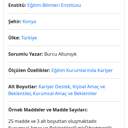
Enstitü:
Eğitim Bilimleri Enstitüsü
Şehir:
Konya
Ülke:
Türkiye
Sorumlu Yazar:
Burcu Altunışık
Ölçülen Özellikler:
Eğitim Kurumlarında Kariyer
Alt Boyutlar:
Kariyer Destek
,
Kişisel Amaç ve
Beklentiler
,
Kurumsal Amaç ve Beklentiler
Örnek Maddeler ve Madde Sayıları:
25 madde ve 3 alt boyuttan oluşmaktadır.