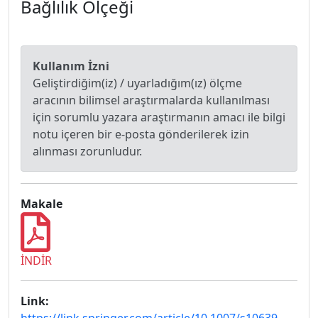
Bağlılık Ölçeği
Kullanım İzni
Geliştirdiğim(iz) / uyarladığım(ız) ölçme
aracının bilimsel araştırmalarda kullanılması
için sorumlu yazara araştırmanın amacı ile bilgi
notu içeren bir e-posta gönderilerek izin
alınması zorunludur.
Makale
İNDİR
Link: