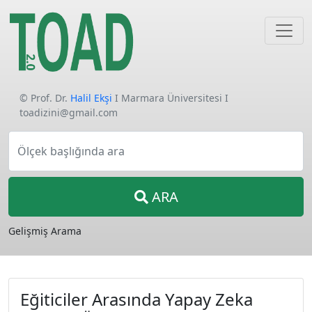
© Prof. Dr.
Halil Ekşi
I Marmara Üniversitesi I
toadizini@gmail.com
Ölçek başlığında ara
ARA
Gelişmiş Arama
Eğiticiler Arasında Yapay Zeka