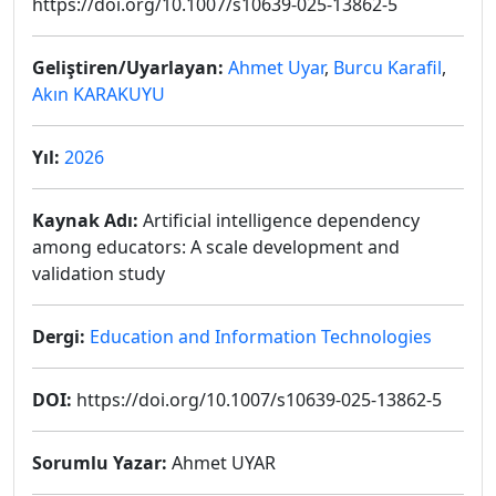
https://doi.org/10.1007/s10639-025-13862-5
Geliştiren/Uyarlayan:
Ahmet Uyar
,
Burcu Karafil
,
Akın KARAKUYU
Yıl:
2026
Kaynak Adı:
Artificial intelligence dependency
among educators: A scale development and
validation study
Dergi:
Education and Information Technologies
DOI:
https://doi.org/10.1007/s10639-025-13862-5
Sorumlu Yazar:
Ahmet UYAR