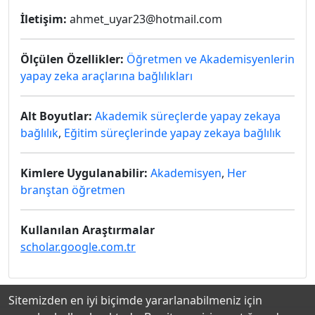
İletişim:
ahmet_uyar23@hotmail.com
Ölçülen Özellikler:
Öğretmen ve Akademisyenlerin
yapay zeka araçlarına bağlılıkları
Alt Boyutlar:
Akademik süreçlerde yapay zekaya
bağlılık
,
Eğitim süreçlerinde yapay zekaya bağlılık
Kimlere Uygulanabilir:
Akademisyen
,
Her
branştan öğretmen
Kullanılan Araştırmalar
scholar.google.com.tr
Sitemizden en iyi biçimde yararlanabilmeniz için