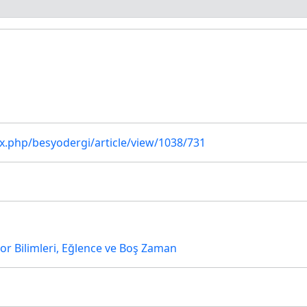
ex.php/besyodergi/article/view/1038/731
or Bilimleri, Eğlence ve Boş Zaman