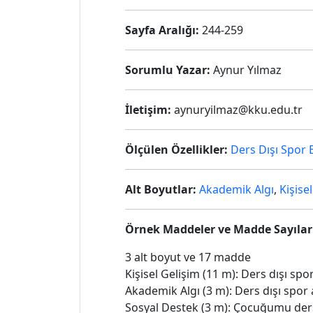
Sayfa Aralığı:
244-259
Sorumlu Yazar:
Aynur Yılmaz
İletişim:
aynuryilmaz@kku.edu.tr
Ölçülen Özellikler:
Ders Dışı Spor E
Alt Boyutlar:
Akademik Algı
,
Kişise
Örnek Maddeler ve Madde Sayılar
3 alt boyut ve 17 madde
Kişisel Gelişim (11 m): Ders dışı spo
Akademik Algı (3 m): Ders dışı spor
Sosyal Destek (3 m): Çocuğumu ders 