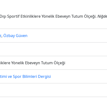
 Dışı Sportif Etkinliklere Yönelik Ebeveyn Tutum Ölçeği.
Niğde
z
,
Özbay Güven
nliklere Yönelik Ebeveyn Tutum Ölçeği
imi ve Spor Bilimleri Dergisi