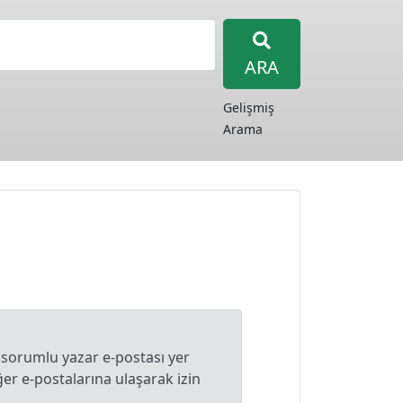
ARA
Gelişmiş
Arama
 sorumlu yazar e-postası yer
r e-postalarına ulaşarak izin