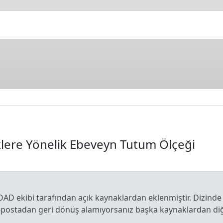
iklere Yönelik Ebeveyn Tutum Ölçeği
OAD ekibi tarafından açık kaynaklardan eklenmiştir. Dizinde
e-postadan geri dönüş alamıyorsanız başka kaynaklardan diğe