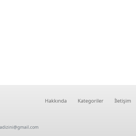
Hakkında
Kategoriler
İletişim
oadizini@gmail.com