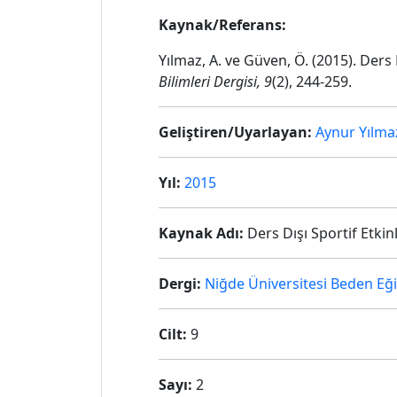
Kaynak/Referans:
Yılmaz, A. ve Güven, Ö. (2015). Ders
Bilimleri Dergisi,
9
(2), 244-259.
Geliştiren/Uyarlayan:
Aynur Yılma
Yıl:
2015
Kaynak Adı:
Ders Dışı Sportif Etki
Dergi:
Niğde Üniversitesi Beden Eğit
Cilt:
9
Sayı:
2