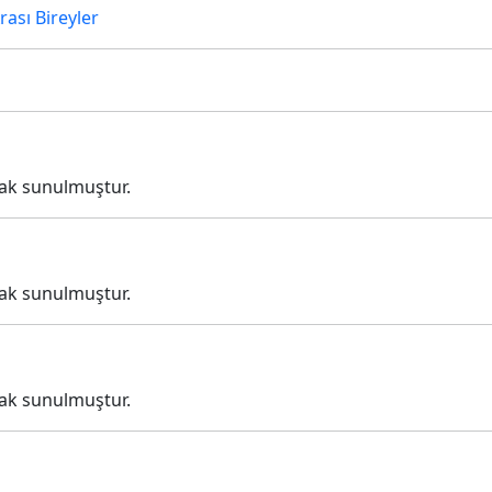
rası Bireyler
rak sunulmuştur.
rak sunulmuştur.
rak sunulmuştur.