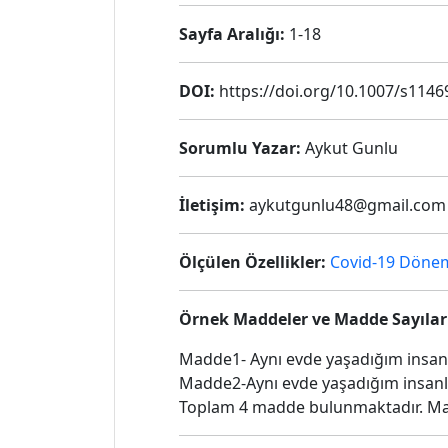
Sayfa Aralığı:
1-18
DOI:
https://doi.org/10.1007/s1146
Sorumlu Yazar:
Aykut Gunlu
İletişim:
aykutgunlu48@gmail.com
Ölçülen Özellikler:
Covid-19 Döne
Örnek Maddeler ve Madde Sayılar
Madde1- Aynı evde yaşadığım insan
Madde2-Aynı evde yaşadığım insanl
Toplam 4 madde bulunmaktadır. Ma