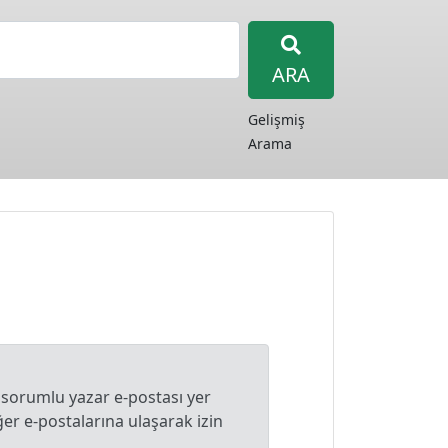
ARA
Gelişmiş
Arama
 sorumlu yazar e-postası yer
r e-postalarına ulaşarak izin