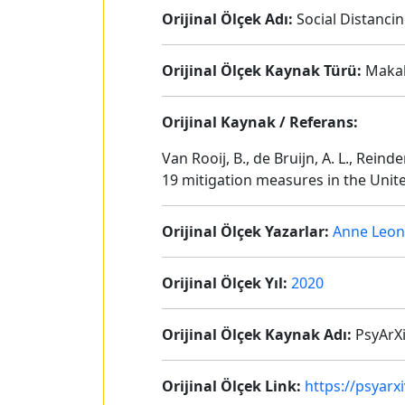
Orijinal Ölçek Adı:
Social Distancin
Orijinal Ölçek Kaynak Türü:
Maka
Orijinal Kaynak / Referans:
Van Rooij, B., de Bruijn, A. L., Reind
19 mitigation measures in the Unite
Orijinal Ölçek Yazarlar:
Anne Leon
Orijinal Ölçek Yıl:
2020
Orijinal Ölçek Kaynak Adı:
PsyArX
Orijinal Ölçek Link:
https://psyar