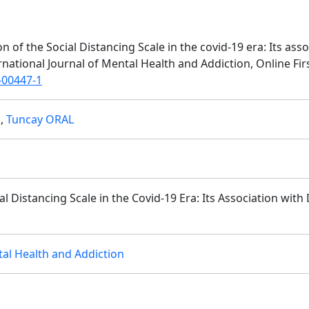
on of the Social Distancing Scale in the covid-19 era: Its ass
ernational Journal of Mental Health and Addiction, Online Firs
-00447-1
ü
,
Tuncay ORAL
l Distancing Scale in the Covid-19 Era: Its Association with
tal Health and Addiction