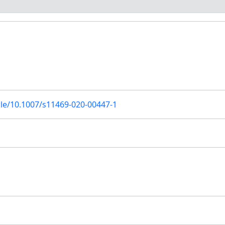
icle/10.1007/s11469-020-00447-1