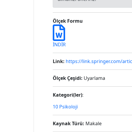
Ölçek Formu
İNDİR
Link:
https://link.springer.com/art
Ölçek Çeşidi:
Uyarlama
Kategori(ler)
:
10 Psikoloji
Kaynak Türü:
Makale