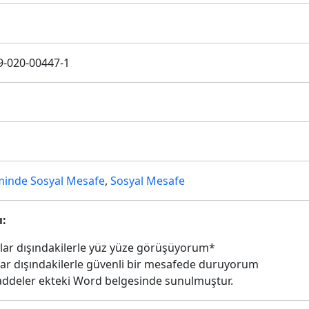
9-020-00447-1
minde Sosyal Mesafe
,
Sosyal Mesafe
ı:
lar dışındakilerle yüz yüze görüşüyorum*
ar dışındakilerle güvenli bir mesafede duruyorum
ddeler ekteki Word belgesinde sunulmuştur.