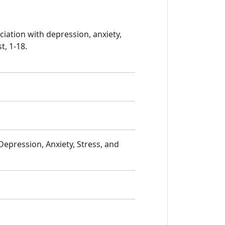
ociation with depression, anxiety,
t, 1-18.
 Depression, Anxiety, Stress, and