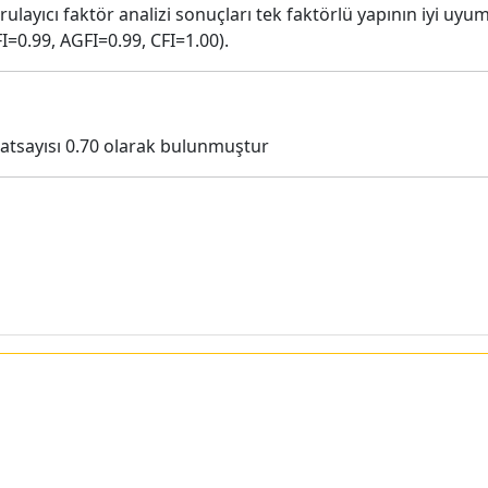
rulayıcı faktör analizi sonuçları tek faktörlü yapının iyi uyu
=0.99, AGFI=0.99, CFI=1.00).
katsayısı 0.70 olarak bulunmuştur