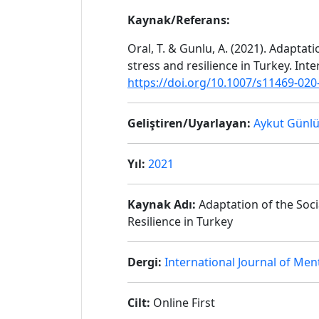
Kaynak/Referans:
Oral, T. & Gunlu, A. (2021). Adaptati
stress and resilience in Turkey. Int
https://doi.org/10.1007/s11469-020
Geliştiren/Uyarlayan:
Aykut Günl
Yıl:
2021
Kaynak Adı:
Adaptation of the Socia
Resilience in Turkey
Dergi:
International Journal of Men
Cilt:
Online First