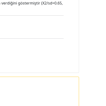
m verdiğini göstermiştir (X2/sd=0.65,