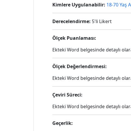
Kimlere Uygulanabilir:
18-70 Yaş A
Derecelendirme:
5'li Likert
Ölçek Puanlaması:
Ekteki Word belgesinde detaylı ola
Ölçek Değerlendirmesi:
Ekteki Word belgesinde detaylı ola
Çeviri Süreci:
Ekteki Word belgesinde detaylı ola
Geçerlik: