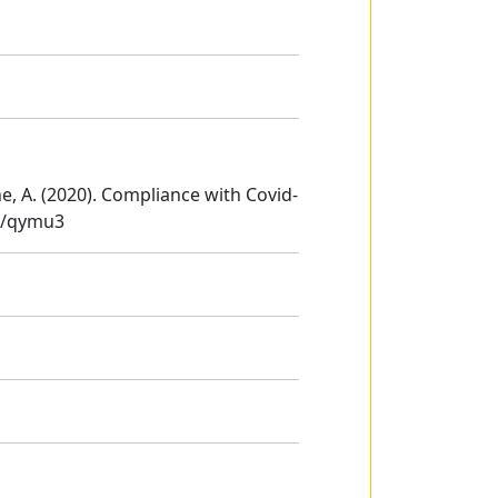
Fine, A. (2020). Compliance with Covid-
io/qymu3