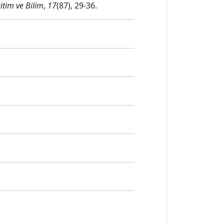
itim ve Bilim
,
17
(87), 29-36.