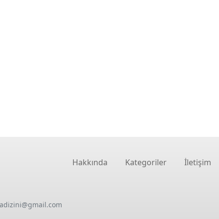
Hakkında
Kategoriler
İletişim
oadizini@gmail.com