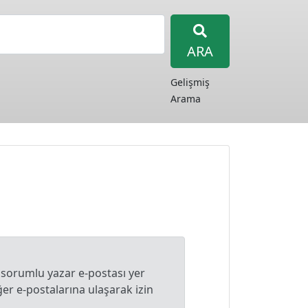
ARA
Gelişmiş
Arama
 sorumlu yazar e-postası yer
r e-postalarına ulaşarak izin