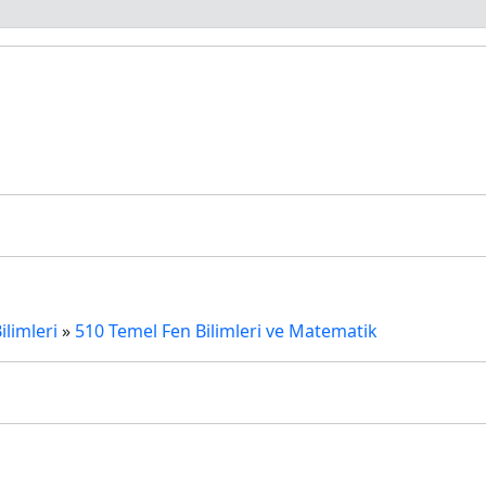
limleri
»
510 Temel Fen Bilimleri ve Matematik