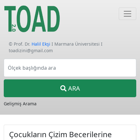
© Prof. Dr.
Halil Ekşi
I Marmara Üniversitesi I
toadizini@gmail.com
Ölçek başlığında ara
ARA
Gelişmiş Arama
Çocukların Çizim Becerilerine