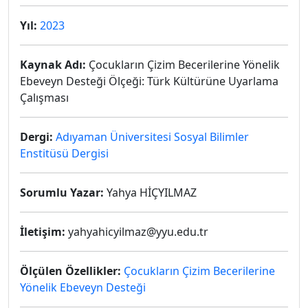
Yıl:
2023
Kaynak Adı:
Çocukların Çizim Becerilerine Yönelik
Ebeveyn Desteği Ölçeği: Türk Kültürüne Uyarlama
Çalışması
Dergi:
Adıyaman Üniversitesi Sosyal Bilimler
Enstitüsü Dergisi
Sorumlu Yazar:
Yahya HİÇYILMAZ
İletişim:
yahyahicyilmaz@yyu.edu.tr
Ölçülen Özellikler:
Çocukların Çizim Becerilerine
Yönelik Ebeveyn Desteği