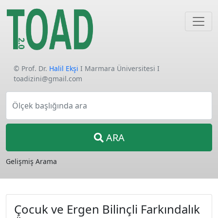
© Prof. Dr.
Halil Ekşi
I Marmara Üniversitesi I
toadizini@gmail.com
Ölçek başlığında ara
ARA
Gelişmiş Arama
Çocuk ve Ergen Bilinçli Farkındalık