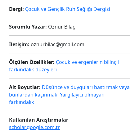
Dergi:
Çocuk ve Gençlik Ruh Sağlığı Dergisi
Sorumlu Yazar:
Öznur Bilaç
İletişim:
oznurbilac@gmail.com
Ölçülen Özellikler:
Çocuk ve ergenlerin bilinçli
farkındalık düzeyleri
Alt Boyutlar:
Düşünce ve duyguları bastırmak veya
bunlardan kaçınmak
,
Yargılayıcı olmayan
farkındalık
Kullanılan Araştırmalar
scholar.google.com.tr