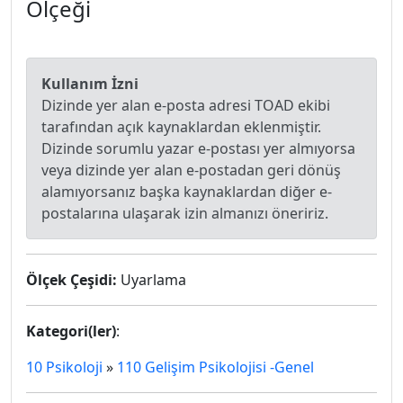
Ölçeği
Kullanım İzni
Dizinde yer alan e-posta adresi TOAD ekibi
tarafından açık kaynaklardan eklenmiştir.
Dizinde sorumlu yazar e-postası yer almıyorsa
veya dizinde yer alan e-postadan geri dönüş
alamıyorsanız başka kaynaklardan diğer e-
postalarına ulaşarak izin almanızı öneririz.
Ölçek Çeşidi:
Uyarlama
Kategori(ler)
:
10 Psikoloji
»
110 Gelişim Psikolojisi -Genel