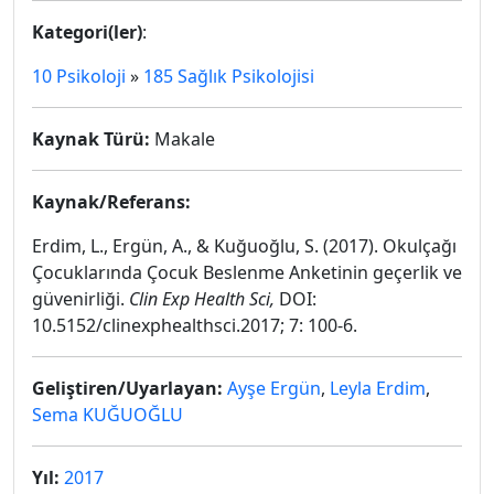
Kategori(ler)
:
10 Psikoloji
»
185 Sağlık Psikolojisi
Kaynak Türü:
Makale
Kaynak/Referans:
Erdim, L., Ergün, A., & Kuğuoğlu, S. (2017). Okulçağı
Çocuklarında Çocuk Beslenme Anketinin geçerlik ve
güvenirliği.
Clin Exp Health Sci,
DOI:
10.5152/clinexphealthsci.2017; 7: 100-6.
Geliştiren/Uyarlayan:
Ayşe Ergün
,
Leyla Erdim
,
Sema KUĞUOĞLU
Yıl:
2017