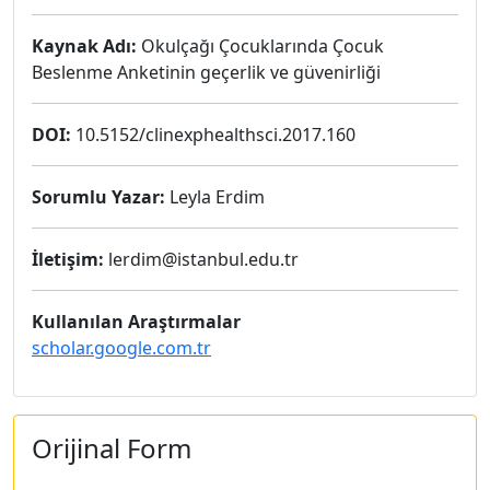
Kaynak Adı:
Okulçağı Çocuklarında Çocuk
Beslenme Anketinin geçerlik ve güvenirliği
DOI:
10.5152/clinexphealthsci.2017.160
Sorumlu Yazar:
Leyla Erdim
İletişim:
lerdim@istanbul.edu.tr
Kullanılan Araştırmalar
scholar.google.com.tr
Orijinal Form