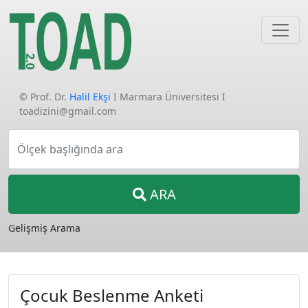
© Prof. Dr.
Halil Ekşi
I Marmara Üniversitesi I
toadizini@gmail.com
Ölçek başlığında ara
ARA
Gelişmiş Arama
Çocuk Beslenme Anketi