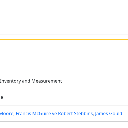
e Inventory and Measurement
le
Moore
,
Francis McGuire ve Robert Stebbins
,
James Gould