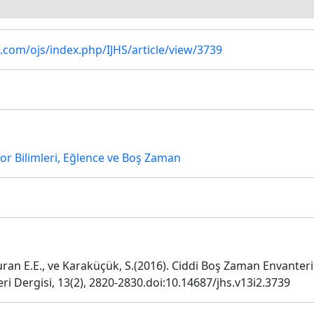
com/ojs/index.php/IJHS/article/view/3739
or Bilimleri, Eğlence ve Boş Zaman
turan E.E., ve Karaküçük, S.(2016). Ciddi Boş Zaman Envanter
eri Dergisi, 13(2), 2820-2830.doi:10.14687/jhs.v13i2.3739