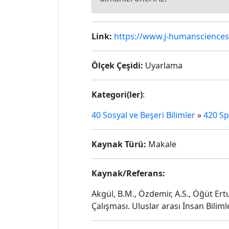
Link:
https://www.j-humansciences.
Ölçek Çeşidi:
Uyarlama
Kategori(ler)
:
40 Sosyal ve Beşeri Bilimler
»
420 Sp
Kaynak Türü:
Makale
Kaynak/Referans:
Akgül, B.M., Özdemir, A.S., Öğüt Er
Çalışması. Uluslar arası İnsan Biliml