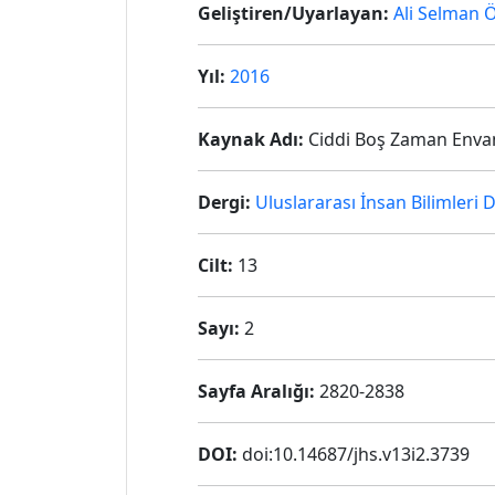
Geliştiren/Uyarlayan:
Ali Selman 
Yıl:
2016
Kaynak Adı:
Ciddi Boş Zaman Envant
Dergi:
Uluslararası İnsan Bilimleri D
Cilt:
13
Sayı:
2
Sayfa Aralığı:
2820-2838
DOI:
doi:10.14687/jhs.v13i2.3739