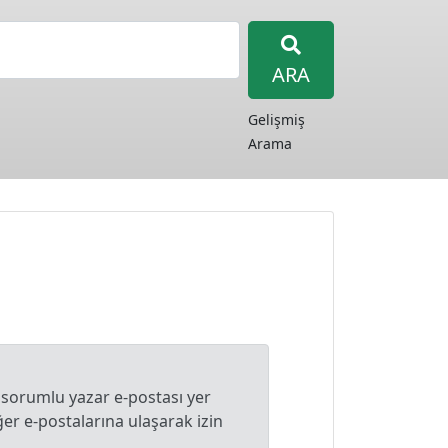
ARA
Gelişmiş
Arama
 sorumlu yazar e-postası yer
r e-postalarına ulaşarak izin