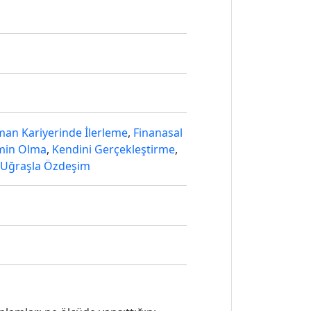
an Kariyerinde İlerleme
,
Finanasal
min Olma
,
Kendini Gerçekleştirme
,
Uğraşla Özdeşim