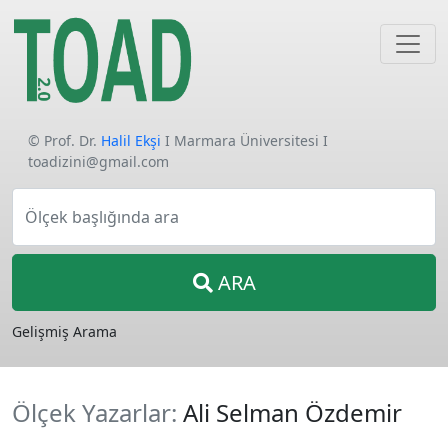
© Prof. Dr.
Halil Ekşi
I Marmara Üniversitesi I
toadizini@gmail.com
Ölçek başlığında ara
ARA
Gelişmiş Arama
Ölçek Yazarlar:
Ali Selman Özdemir