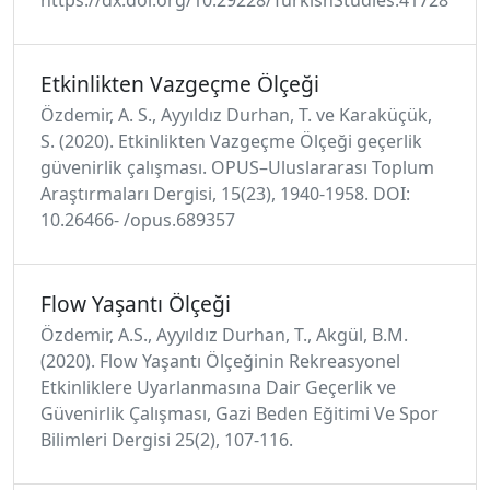
Etkinlikten Vazgeçme Ölçeği
Özdemir, A. S., Ayyıldız Durhan, T. ve Karaküçük,
S. (2020). Etkinlikten Vazgeçme Ölçeği geçerlik
güvenirlik çalışması. OPUS–Uluslararası Toplum
Araştırmaları Dergisi, 15(23), 1940-1958. DOI:
10.26466- /opus.689357
Flow Yaşantı Ölçeği
Özdemir, A.S., Ayyıldız Durhan, T., Akgül, B.M.
(2020). Flow Yaşantı Ölçeğinin Rekreasyonel
Etkinliklere Uyarlanmasına Dair Geçerlik ve
Güvenirlik Çalışması, Gazi Beden Eğitimi Ve Spor
Bilimleri Dergisi 25(2), 107-116.