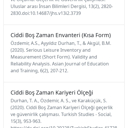
Uluslar arası İnsan Bilimleri Dergisi, 13(2), 2820-
2830.doi:10.14687/jhs.v13i2.3739
Ciddi Boş Zaman Envanteri (Kısa Form)
Özdemir, A.S., Ayyıldız Durhan, T., & Akgül, B.M.
(2020). Serious Leisure Inventory and
Measurement (Short Form). Validity and
Reliability Analysis. Asian Journal of Education
and Training, 6(2), 207-212.
Ciddi Boş Zaman Kariyeri Ölçeği
Durhan, T. A., Özdemir, A. S., ve Karaküçük, S.
(2020). Ciddi Boş Zaman Kariyeri Ölçeği geçerlik
ve güvenirlik çalışması. Turkish Studies - Social,
15(3), 953-963.
https://dx.doi.org/10.29228/TurkishStudies.41728