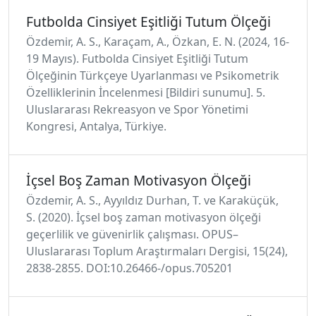
Futbolda Cinsiyet Eşitliği Tutum Ölçeği
Özdemir, A. S., Karaçam, A., Özkan, E. N. (2024, 16-
19 Mayıs). Futbolda Cinsiyet Eşitliği Tutum
Ölçeğinin Türkçeye Uyarlanması ve Psikometrik
Özelliklerinin İncelenmesi [Bildiri sunumu]. 5.
Uluslararası Rekreasyon ve Spor Yönetimi
Kongresi, Antalya, Türkiye.
İçsel Boş Zaman Motivasyon Ölçeği
Özdemir, A. S., Ayyıldız Durhan, T. ve Karaküçük,
S. (2020). İçsel boş zaman motivasyon ölçeği
geçerlilik ve güvenirlik çalışması. OPUS–
Uluslararası Toplum Araştırmaları Dergisi, 15(24),
2838-2855. DOI:10.26466-/opus.705201