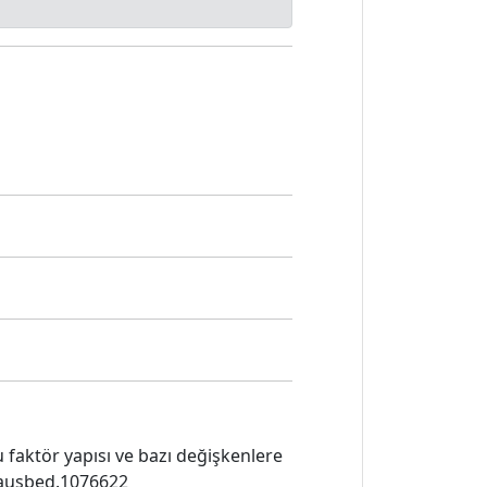
u faktör yapısı ve bazı değişkenlere
/pausbed.1076622