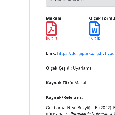
Makale
Ölçek Form
İNDİR
İNDİR
Link:
https://dergipark.org.tr/tr/
Ölçek Çeşidi:
Uyarlama
Kaynak Türü:
Makale
Kaynak/Referans:
Gökbaraz, N. ve Bozyiğit, E. (2022).
göre analizi.
Pamukkale Üniversitesi S