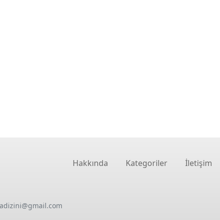
Hakkında
Kategoriler
İletişim
oadizini@gmail.com