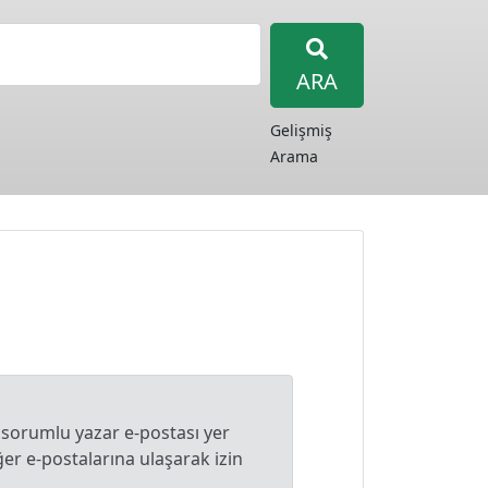
ARA
Gelişmiş
Arama
 sorumlu yazar e-postası yer
r e-postalarına ulaşarak izin