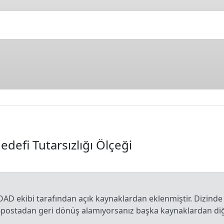
defi Tutarsızlığı Ölçeği
OAD ekibi tarafından açık kaynaklardan eklenmiştir. Dizinde
e-postadan geri dönüş alamıyorsanız başka kaynaklardan diğe