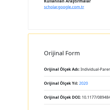
Kullanılan Araştırmalar
scholar.google.com.tr
Orijinal Form
Orijinal Ölçek Adı:
Individual-Pare
Orijinal Ölçek Yıl:
2020
Orijinal Ölçek DOI:
10.1177/08948