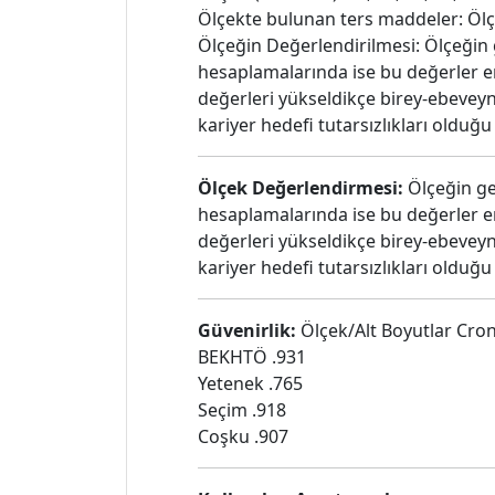
Ölçekte bulunan ters maddeler: Öl
Ölçeğin Değerlendirilmesi: Ölçeğin 
hesaplamalarında ise bu değerler e
değerleri yükseldikçe birey-ebeveyn 
kariyer hedefi tutarsızlıkları olduğu
Ölçek Değerlendirmesi:
Ölçeğin ge
hesaplamalarında ise bu değerler e
değerleri yükseldikçe birey-ebeveyn 
kariyer hedefi tutarsızlıkları olduğu
Güvenirlik:
Ölçek/Alt Boyutlar Cro
BEKHTÖ .931
Yetenek .765
Seçim .918
Coşku .907