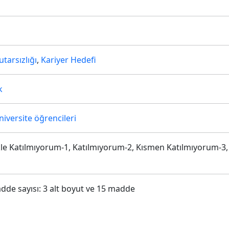
tarsızlığı
,
Kariyer Hedefi
k
niversite öğrencileri
likle Katılmıyorum-1, Katılmıyorum-2, Kısmen Katılmıyorum-3
dde sayısı: 3 alt boyut ve 15 madde