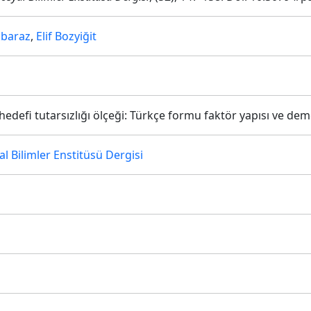
baraz
,
Elif Bozyiğit
edefi tutarsızlığı ölçeği: Türkçe formu faktör yapısı ve de
l Bilimler Enstitüsü Dergisi