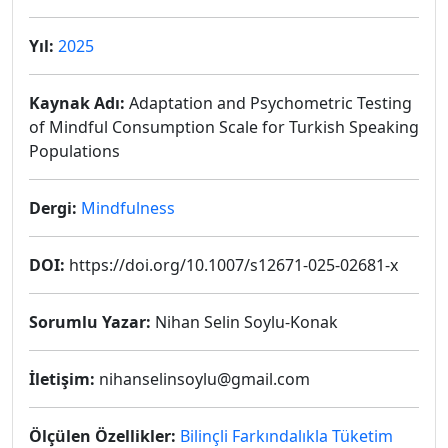
Yıl:
2025
Kaynak Adı:
Adaptation and Psychometric Testing
of Mindful Consumption Scale for Turkish Speaking
Populations
Dergi:
Mindfulness
DOI:
https://doi.org/10.1007/s12671-025-02681-x
Sorumlu Yazar:
Nihan Selin Soylu-Konak
İletişim:
nihanselinsoylu@gmail.com
Ölçülen Özellikler:
Bilinçli Farkındalıkla Tüketim