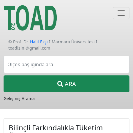
© Prof. Dr.
Halil Ekşi
I Marmara Üniversitesi I
toadizini@gmail.com
Ölçek başlığında ara
ARA
Gelişmiş Arama
Bilinçli Farkındalıkla Tüketim