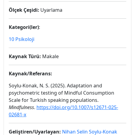
Ölçek Çeşidi:
Uyarlama
Kategori(ler)
:
10 Psikoloji
Kaynak Türü:
Makale
Kaynak/Referans:
Soylu-Konak, N. S. (2025). Adaptation and
psychometric testing of Mindful Consumption
Scale for Turkish speaking populations.
Mindfulness
.
https://doi.org/10.1007/s12671-025-
02681-x
Geliştiren/Uyarlayan:
Nihan Selin Soylu-Konak