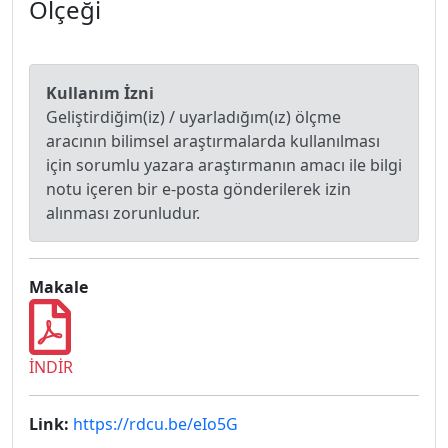
Ölçeği
Kullanım İzni
Geliştirdiğim(iz) / uyarladığım(ız) ölçme
aracının bilimsel araştırmalarda kullanılması
için sorumlu yazara araştırmanın amacı ile bilgi
notu içeren bir e-posta gönderilerek izin
alınması zorunludur.
Makale
İNDİR
Link:
https://rdcu.be/eIo5G