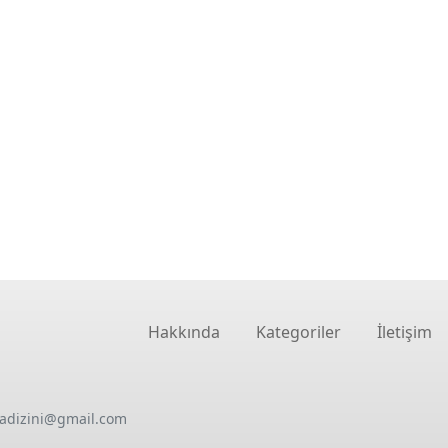
Hakkında
Kategoriler
İletişim
oadizini@gmail.com