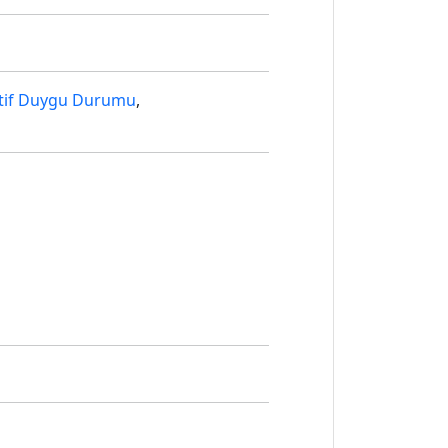
atif Duygu Durumu
,