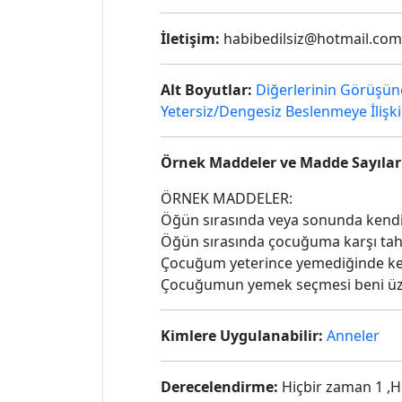
İletişim:
habibedilsiz@hotmail.com
Alt Boyutlar:
Diğerlerinin Görüşün
Yetersiz/Dengesiz Beslenmeye İlişk
Örnek Maddeler ve Madde Sayılar
ÖRNEK MADDELER:
Öğün sırasında veya sonunda kend
Öğün sırasında çocuğuma karşı t
Çocuğum yeterince yemediğinde ke
Çocuğumun yemek seçmesi beni üz
Kimlere Uygulanabilir:
Anneler
Derecelendirme:
Hiçbir zaman 1 ,