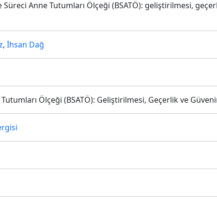
me Süreci Anne Tutumları Ölçeği (BSATÖ): geliştirilmesi, geçer
z
,
İhsan Dağ
utumları Ölçeği (BSATÖ): Geliştirilmesi, Geçerlik ve Güvenir
rgisi