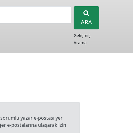
ARA
Gelişmiş
Arama
 sorumlu yazar e-postası yer
r e-postalarına ulaşarak izin