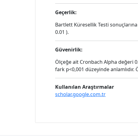
Geçerlik:
Bartlett Küresellik Testi sonuçları
0.01 ).
Güvenirlik:
Ölçeğe ait Cronbach Alpha değeri 0.91
fark p<0,001 düzeyinde anlamlıdır. Ö
Kullanılan Araştırmalar
scholar.google.com.tr