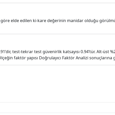
na göre elde edilen ki-kare değerinin manidar olduğu görülmü
’dir, test-tekrar test güvenirlik katsayısı 0.94’tür. Alt-üst 
lçeğin faktör yapısı Doğrulayıcı Faktör Analizi sonuçlarına 