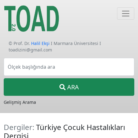
© Prof. Dr.
Halil Ekşi
I Marmara Üniversitesi I
toadizini@gmail.com
Ölçek başlığında ara
ARA
Gelişmiş Arama
Dergiler:
Türkiye Çocuk Hastalıkları
Dergisi