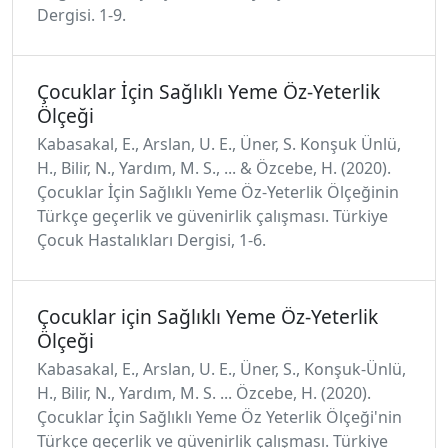
Dergisi. 1-9.
Çocuklar İçin Sağlıklı Yeme Öz-Yeterlik
Ölçeği
Kabasakal, E., Arslan, U. E., Üner, S. Konşuk Ünlü,
H., Bilir, N., Yardım, M. S., ... & Özcebe, H. (2020).
Çocuklar İçin Sağlıklı Yeme Öz-Yeterlik Ölçeğinin
Türkçe geçerlik ve güvenirlik çalışması. Türkiye
Çocuk Hastalıkları Dergisi, 1-6.
Çocuklar için Sağlıklı Yeme Öz-Yeterlik
Ölçeği
Kabasakal, E., Arslan, U. E., Üner, S., Konşuk-Ünlü,
H., Bilir, N., Yardım, M. S. ... Özcebe, H. (2020).
Çocuklar İçin Sağlıklı Yeme Öz Yeterlik Ölçeği'nin
Türkçe geçerlik ve güvenirlik çalışması. Türkiye