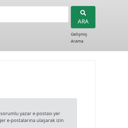
ARA
Gelişmiş
Arama
 sorumlu yazar e-postası yer
r e-postalarına ulaşarak izin