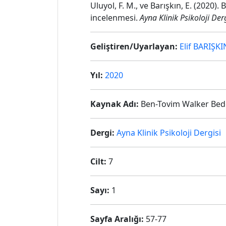
Uluyol, F. M., ve Barışkın, E. (202
incelenmesi.
Ayna Klinik Psikoloji Der
Geliştiren/Uyarlayan:
Elif BARIŞKI
Yıl:
2020
Kaynak Adı:
Ben-Tovim Walker Bede
Dergi:
Ayna Klinik Psikoloji Dergisi
Cilt:
7
Sayı:
1
Sayfa Aralığı:
57-77