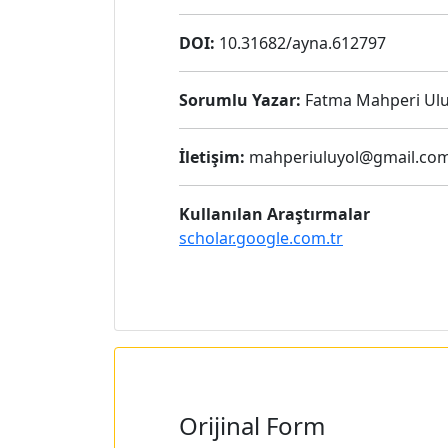
DOI:
10.31682/ayna.612797
Sorumlu Yazar:
Fatma Mahperi Ulu
İletişim:
mahperiuluyol@gmail.co
Kullanılan Araştırmalar
scholar.google.com.tr
Orijinal Form