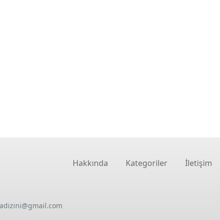
Hakkında
Kategoriler
İletişim
oadizini@gmail.com