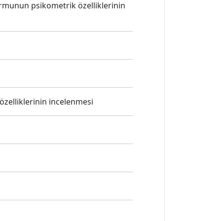
ormunun psikometrik özelliklerinin
elliklerinin incelenmesi