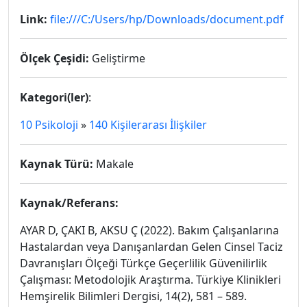
Link:
file:///C:/Users/hp/Downloads/document.pdf
Ölçek Çeşidi:
Geliştirme
Kategori(ler)
:
10 Psikoloji
»
140 Kişilerarası İlişkiler
Kaynak Türü:
Makale
Kaynak/Referans:
AYAR D, ÇAKI B, AKSU Ç (2022). Bakım Çalışanlarına
Hastalardan veya Danışanlardan Gelen Cinsel Taciz
Davranışları Ölçeği Türkçe Geçerlilik Güvenilirlik
Çalışması: Metodolojik Araştırma. Türkiye Klinikleri
Hemşirelik Bilimleri Dergisi, 14(2), 581 – 589.