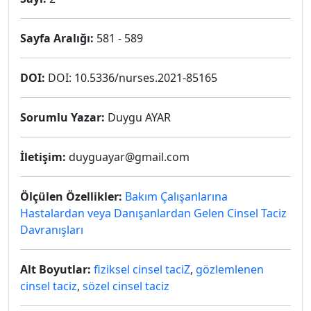
Sayfa Aralığı:
581 - 589
DOI:
DOI: 10.5336/nurses.2021-85165
Sorumlu Yazar:
Duygu AYAR
İletişim:
duyguayar@gmail.com
Ölçülen Özellikler:
Bakım Çalışanlarına
Hastalardan veya Danışanlardan Gelen Cinsel Taciz
Davranışları
Alt Boyutlar:
fiziksel cinsel taciZ
,
gözlemlenen
cinsel taciz
,
sözel cinsel taciz