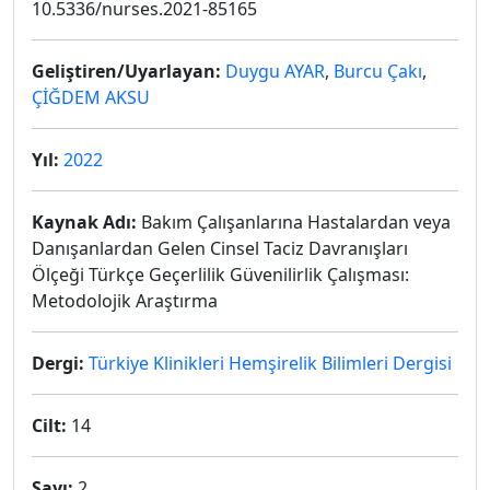
10.5336/nurses.2021-85165
Geliştiren/Uyarlayan:
Duygu AYAR
,
Burcu Çakı
,
ÇİĞDEM AKSU
Yıl:
2022
Kaynak Adı:
Bakım Çalışanlarına Hastalardan veya
Danışanlardan Gelen Cinsel Taciz Davranışları
Ölçeği Türkçe Geçerlilik Güvenilirlik Çalışması:
Metodolojik Araştırma
Dergi:
Türkiye Klinikleri Hemşirelik Bilimleri Dergisi
Cilt:
14
Sayı:
2