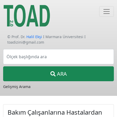
© Prof. Dr.
Halil Ekşi
I Marmara Üniversitesi I
toadizini@gmail.com
Ölçek başlığında ara
ARA
Gelişmiş Arama
Bakım Çalışanlarına Hastalardan