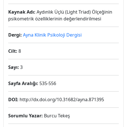
Kaynak Adı:
Aydınlık Üçlü (Light Triad) Ölçeğinin
psikometrik özelliklerinin değerlendirilmesi
Dergi:
Ayna Klinik Psikoloji Dergisi
Cilt:
8
Sayı:
3
Sayfa Aralığı:
535-556
DOI:
http://dx.doi.org/10.31682/ayna.871395
Sorumlu Yazar:
Burcu Tekeş