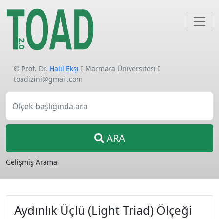
© Prof. Dr.
Halil Ekşi
I Marmara Üniversitesi I
toadizini@gmail.com
Ölçek başlığında ara
ARA
Gelişmiş Arama
Aydınlık Üçlü (Light Triad) Ölçeği