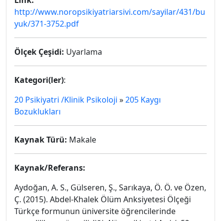
Link:
http://www.noropsikiyatriarsivi.com/sayilar/431/bu
yuk/371-3752.pdf
Ölçek Çeşidi:
Uyarlama
Kategori(ler)
:
20 Psikiyatri /Klinik Psikoloji
»
205 Kaygı
Bozuklukları
Kaynak Türü:
Makale
Kaynak/Referans:
Aydoğan, A. S., Gülseren, Ş., Sarıkaya, Ö. Ö. ve Özen,
Ç. (2015). Abdel-Khalek Ölüm Anksiyetesi Ölçeği
Türkçe formunun üniversite öğrencilerinde