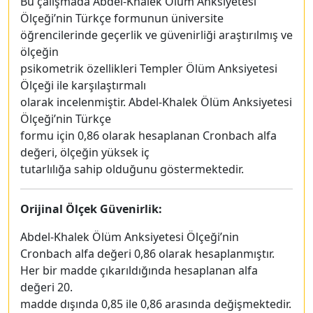
Bu çalışmada Abdel-Khalek Ölüm Anksiyetesi
Ölçeği’nin Türkçe formunun üniversite
öğrencilerinde geçerlik ve güvenirliği araştırılmış ve
ölçeğin
psikometrik özellikleri Templer Ölüm Anksiyetesi
Ölçeği ile karşılaştırmalı
olarak incelenmiştir. Abdel-Khalek Ölüm Anksiyetesi
Ölçeği’nin Türkçe
formu için 0,86 olarak hesaplanan Cronbach alfa
değeri, ölçeğin yüksek iç
tutarlılığa sahip olduğunu göstermektedir.
Orijinal Ölçek Güvenirlik:
Abdel-Khalek Ölüm Anksiyetesi Ölçeği’nin
Cronbach alfa değeri 0,86 olarak hesaplanmıştır.
Her bir madde çıkarıldığında hesaplanan alfa
değeri 20.
madde dışında 0,85 ile 0,86 arasında değişmektedir.