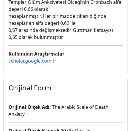
Templer Ölüm Anksiyetesi Ölçeği’nin Cronbach alfa
değeri 0,66 olarak
hesaplanmıştır. Her bir madde çıkarıldığında
hesaplanan alfa değeri 0,62 ile
0,67 arasında değişmektedir. Guttman katsayısı
0,65 olarak bulunmuştur.
Kullanılan Araştırmalar
scholar.google.com.tr
Orijinal Form
Orijinal Ölçek Adı:
The Arabic Scale of Death
Anxiety
Orijinal Ölçek Kaynak Türü:
Makale