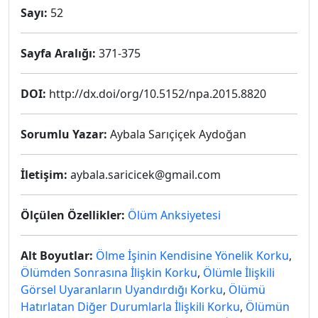
Sayı:
52
Sayfa Aralığı:
371-375
DOI:
http://dx.doi/org/10.5152/npa.2015.8820
Sorumlu Yazar:
Aybala Sarıçiçek Aydoğan
İletişim:
aybala.saricicek@gmail.com
Ölçülen Özellikler:
Ölüm Anksiyetesi
Alt Boyutlar:
Ölme İşinin Kendisine Yönelik Korku
,
Ölümden Sonrasına İlişkin Korku
,
Ölümle İlişkili
Görsel Uyaranların Uyandırdığı Korku
,
Ölümü
Hatırlatan Diğer Durumlarla İlişkili Korku
,
Ölümün