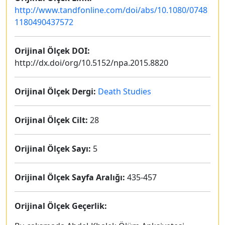
http://www.tandfonline.com/doi/abs/10.1080/0748
1180490437572
Orijinal Ölçek DOI:
http://dx.doi/org/10.5152/npa.2015.8820
Orijinal Ölçek Dergi:
Death Studies
Orijinal Ölçek Cilt:
28
Orijinal Ölçek Sayı:
5
Orijinal Ölçek Sayfa Aralığı:
435-457
Orijinal Ölçek Geçerlik: