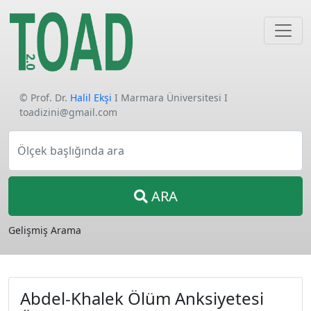
© Prof. Dr.
Halil Ekşi
I Marmara Üniversitesi I
toadizini@gmail.com
Ölçek başlığında ara
ARA
Gelişmiş Arama
Abdel-Khalek Ölüm Anksiyetesi