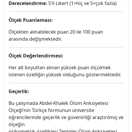
Derecelendirme:
5'li Likert (1=hiç ve 5=çok fazla)
Ölçek Puanlaması:
Ölçekten alınabilecek puan 20 ile 100 puan
arasında değişmektedir.
Ölçek Değerlendirmesi:
Her alt boyuttan alınan yüksek puan ölçülmek
istenen özelliğin yüksek olduğunu göstermektedir.
Geçerlik:
Bu çalışmada Abdel-Khalek Ölüm Anksiyetesi
Ölçeği’nin Türkçe formunun üniversite
öğrencilerinde geçerlik ve güvenirliği araştırılmış ve
ölçeğin
psikometrik özellikleri Templer Ölüm Anksiyetesi