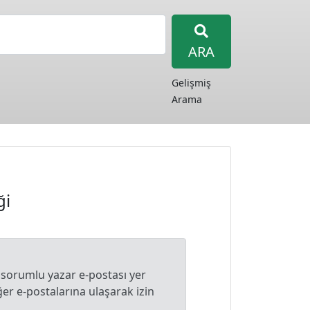
ARA
Gelişmiş
Arama
ği
 sorumlu yazar e-postası yer
r e-postalarına ulaşarak izin