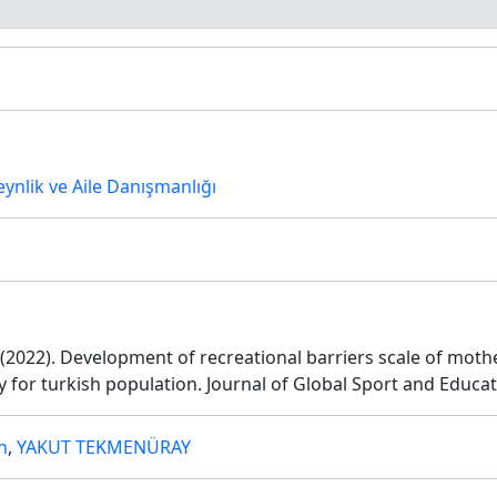
veynlik ve Aile Danışmanlığı
(2022). Development of recreational barriers scale of moth
ity for turkish population. Journal of Global Sport and Educat
n
,
YAKUT TEKMENÜRAY