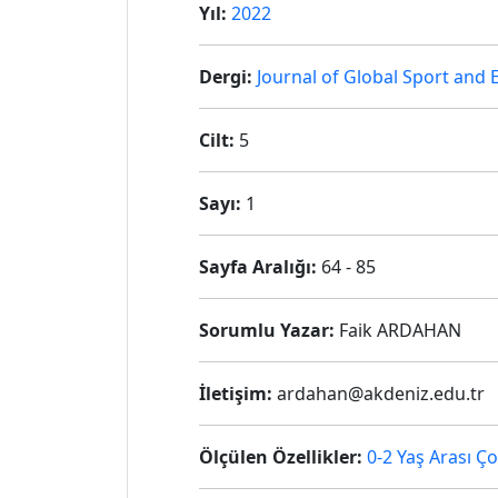
Yıl:
2022
Dergi:
Journal of Global Sport and
Cilt:
5
Sayı:
1
Sayfa Aralığı:
64 - 85
Sorumlu Yazar:
Faik ARDAHAN
İletişim:
ardahan@akdeniz.edu.tr
Ölçülen Özellikler:
0-2 Yaş Arası Ç