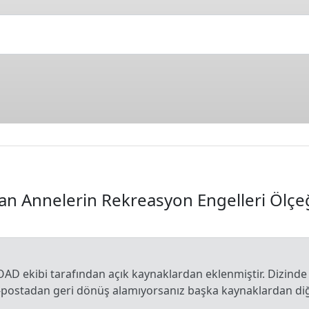
an Annelerin Rekreasyon Engelleri Ölçe
OAD ekibi tarafından açık kaynaklardan eklenmiştir. Dizinde
e-postadan geri dönüş alamıyorsanız başka kaynaklardan diğe