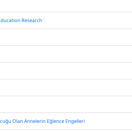
 Education Research
ocuğu Olan Annelerin Eğlence Engelleri