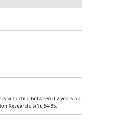
ers with child between 0-2 years old
ion Research, 5(1), 64-85.