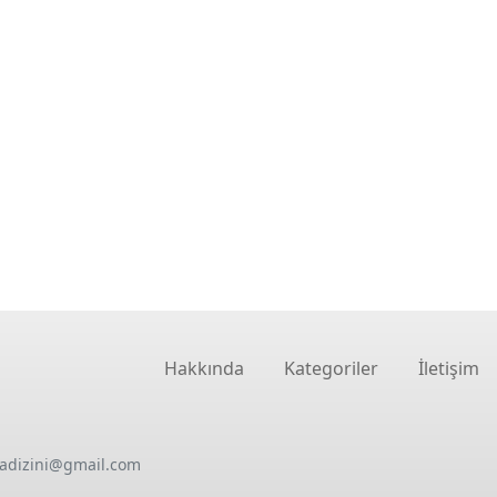
Hakkında
Kategoriler
İletişim
oadizini@gmail.com