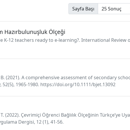
Sayfa Başı
im Hazırbulunuşluk Ölçeği
. Are K-12 teachers ready to e-learning?. International Revie
n, B. (2021). A comprehensive assessment of secondary schoo
, 52(5), 1965-1980. https://doi.org/10.1111/bjet.13092
, T. (2022). Çevrimiçi Öğrenci Bağlılık Ölçeğinin Türkçe’ye Uy
gulama Dergisi, 12 (1), 41‐56.