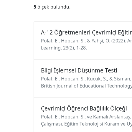
5
ölçek bulundu.
A-12 Öğretmenleri Çevrimiçi Eğit
Polat, E., Hopcan, S., & Yahşi, Ö. (2022)
Learning, 23(2), 1-28.
Bilgi İşlemsel Düşünme Testi
Polat, E., Hopcan, S., Kucuk, S., & Sisma
British Journal of Educational Technology
Çevrimiçi Öğrenci Bağlılık Ölçeği
Polat, E., Hopcan, S., ve Kamalı Arslantaş
Çalışması. Eğitim Teknolojisi Kuram ve Uy