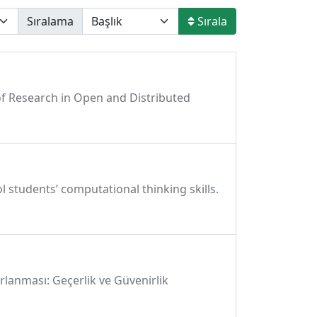
Sıralama
Sırala
w of Research in Open and Distributed
l students’ computational thinking skills.
arlanması: Geçerlik ve Güvenirlik