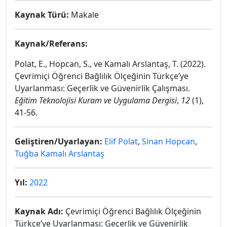
Kaynak Türü:
Makale
Kaynak/Referans:
Polat, E., Hopcan, S., ve Kamalı Arslantaş, T. (2022).
Çevrimiçi Öğrenci Bağlılık Ölçeğinin Türkçe’ye
Uyarlanması: Geçerlik ve Güvenirlik Çalışması.
Eğitim Teknolojisi Kuram ve Uygulama Dergisi
,
12
(1),
41‐56.
Geliştiren/Uyarlayan:
Elif Polat
,
Sinan Hopcan
,
Tuğba Kamalı Arslantaş
Yıl:
2022
Kaynak Adı:
Çevrimiçi Öğrenci Bağlılık Ölçeğinin
Türkçe’ye Uyarlanması: Geçerlik ve Güvenirlik