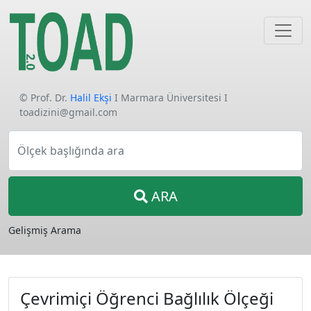
© Prof. Dr.
Halil Ekşi
I Marmara Üniversitesi I
toadizini@gmail.com
Ölçek başlığında ara
ARA
Gelişmiş Arama
Çevrimiçi Öğrenci Bağlılık Ölçeği