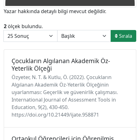
Yazar hakkında detaylı bilgi mevcut değildir.
2
ölçek bulundu.
Sırala
Çocukların Algılanan Akademik Öz-
Yeterlik Ölçeği
Özyeter, N. T. & Kutlu, Ö. (2022). Çocukların
Algılanan Akademik Öz-Yeterlik Ölçeğinin
uyarlanması: Geçerlik ve güvenirlik çalışması.
International Journal of Assessment Tools in
Education, 9(2), 430-450.
https://doi.org/10.21449/ijate.958871
Ortaokul Öğrencileri için Öğrenilmiş