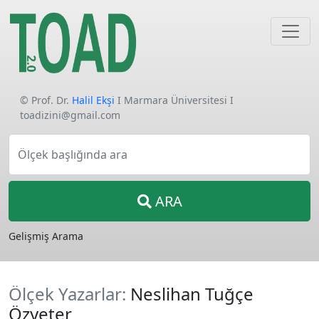
© Prof. Dr.
Halil Ekşi
I Marmara Üniversitesi I
toadizini@gmail.com
Ölçek başlığında ara
ARA
Gelişmiş Arama
Ölçek Yazarlar:
Neslihan Tuğçe
Özyeter