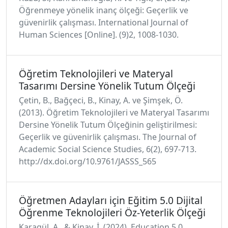
Öğrenmeye yönelik inanç ölçeği: Geçerlik ve
güvenirlik çalışması. International Journal of
Human Sciences [Online]. (9)2, 1008-1030.
Öğretim Teknolojileri ve Materyal
Tasarımı Dersine Yönelik Tutum Ölçeği
Çetin, B., Bağçeci, B., Kinay, A. ve Şimşek, Ö.
(2013). Öğretim Teknolojileri ve Materyal Tasarımı
Dersine Yönelik Tutum Ölçeğinin geliştirilmesi:
Geçerlik ve güvenirlik çalışması. The Journal of
Academic Social Science Studies, 6(2), 697-713.
http://dx.doi.org/10.9761/JASSS_565
Öğretmen Adayları için Eğitim 5.0 Dijital
Öğrenme Teknolojileri Öz-Yeterlik Ölçeği
Karagül, A., & Kinay, İ. (2024). Education 5.0