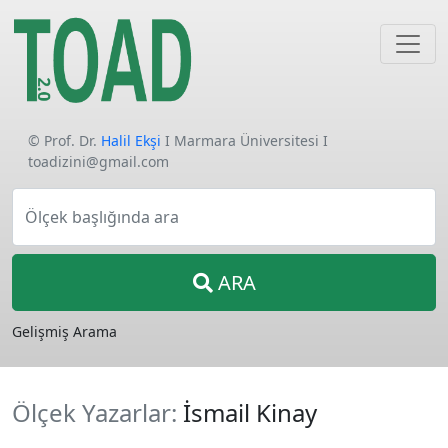
© Prof. Dr.
Halil Ekşi
I Marmara Üniversitesi I
toadizini@gmail.com
Ölçek başlığında ara
ARA
Gelişmiş Arama
Ölçek Yazarlar:
İsmail Kinay