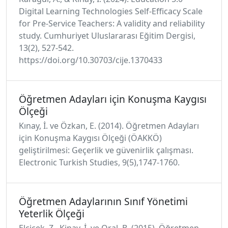
Digital Learning Technologies Self-Efficacy Scale
for Pre-Service Teachers: A validity and reliability
study. Cumhuriyet Uluslararası Eğitim Dergisi,
13(2), 527-542.
https://doi.org/10.30703/cije.1370433
Öğretmen Adayları için Konuşma Kaygısı
Ölçeği
Kınay, İ. ve Özkan, E. (2014). Öğretmen Adayları
için Konuşma Kaygısı Ölçeği (ÖAKKÖ)
geliştirilmesi: Geçerlik ve güvenirlik çalışması.
Electronic Turkish Studies, 9(5),1747-1760.
Öğretmen Adaylarının Sınıf Yönetimi
Yeterlik Ölçeği
Elçiçek, Z., Kinay, İ. ve Oral, B. (2015). Öğretmen