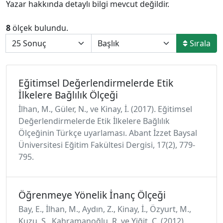
Yazar hakkında detaylı bilgi mevcut değildir.
8
ölçek bulundu.
Sırala
Eğitimsel Değerlendirmelerde Etik
İlkelere Bağlılık Ölçeği
İlhan, M., Güler, N., ve Kinay, İ. (2017). Eğitimsel
Değerlendirmelerde Etik İlkelere Bağlılık
Ölçeğinin Türkçe uyarlaması. Abant İzzet Baysal
Üniversitesi Eğitim Fakültesi Dergisi, 17(2), 779-
795.
Öğrenmeye Yönelik İnanç Ölçeği
Bay, E., İlhan, M., Aydın, Z., Kinay, İ., Özyurt, M.,
Kuzu, S., Kahramanoğlu, R. ve Yiğit, C. (2012).