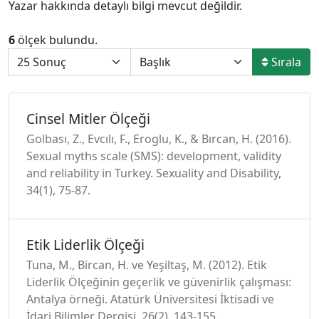
Yazar hakkında detaylı bilgi mevcut değildir.
6
ölçek bulundu.
Sırala
Cinsel Mitler Ölçeği
Golbası, Z., Evcılı, F., Eroglu, K., & Bırcan, H. (2016).
Sexual myths scale (SMS): development, validity
and reliability in Turkey. Sexuality and Disability,
34(1), 75-87.
Etik Liderlik Ölçeği
Tuna, M., Bircan, H. ve Yeşiltaş, M. (2012). Etik
Liderlik Ölçeğinin geçerlik ve güvenirlik çalışması:
Antalya örneği. Atatürk Üniversitesi İktisadi ve
İdari Bilimler Dergisi, 26(2), 143-155.