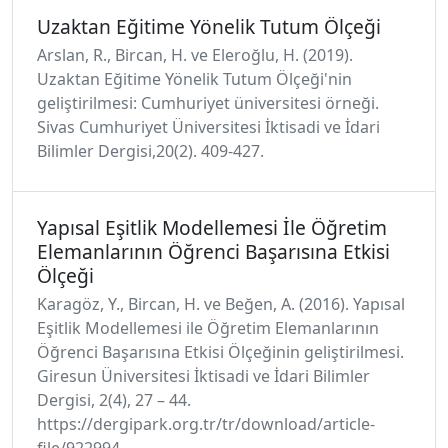
Uzaktan Eğitime Yönelik Tutum Ölçeği
Arslan, R., Bircan, H. ve Eleroğlu, H. (2019).
Uzaktan Eğitime Yönelik Tutum Ölçeği'nin
geliştirilmesi: Cumhuriyet üniversitesi örneği.
Sivas Cumhuriyet Üniversitesi İktisadi ve İdari
Bilimler Dergisi,20(2). 409-427.
Yapısal Eşitlik Modellemesi İle Öğretim
Elemanlarının Öğrenci Başarısına Etkisi
Ölçeği
Karagöz, Y., Bircan, H. ve Beğen, A. (2016). Yapısal
Eşitlik Modellemesi ile Öğretim Elemanlarının
Öğrenci Başarısına Etkisi Ölçeğinin geliştirilmesi.
Giresun Üniversitesi İktisadi ve İdari Bilimler
Dergisi, 2(4), 27 – 44.
https://dergipark.org.tr/tr/download/article-
file/922994