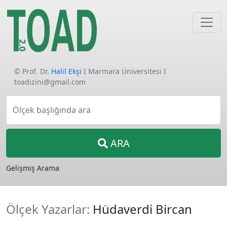
© Prof. Dr.
Halil Ekşi
I Marmara Üniversitesi I
toadizini@gmail.com
Ölçek başlığında ara
ARA
Gelişmiş Arama
Ölçek Yazarlar:
Hüdaverdi Bircan