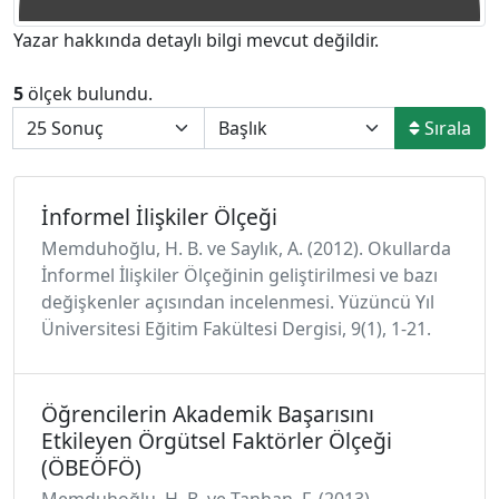
Yazar hakkında detaylı bilgi mevcut değildir.
5
ölçek bulundu.
Sırala
İnformel İlişkiler Ölçeği
Memduhoğlu, H. B. ve Saylık, A. (2012). Okullarda
İnformel İlişkiler Ölçeğinin geliştirilmesi ve bazı
değişkenler açısından incelenmesi. Yüzüncü Yıl
Üniversitesi Eğitim Fakültesi Dergisi, 9(1), 1-21.
Öğrencilerin Akademik Başarısını
Etkileyen Örgütsel Faktörler Ölçeği
(ÖBEÖFÖ)
Memduhoğlu, H. B. ve Tanhan, F. (2013).