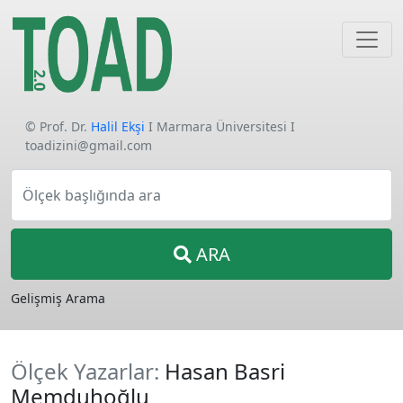
© Prof. Dr.
Halil Ekşi
I Marmara Üniversitesi I
toadizini@gmail.com
Ölçek başlığında ara
ARA
Gelişmiş Arama
Ölçek Yazarlar:
Hasan Basri
Memduhoğlu