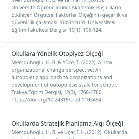
Üniversite Öğrencilerinin Akademik Başarılarını
Etkileyen Örgütsel Faktörler Ölçeğinin geçerlik ve
güvenirlik çalışması. Yüzüncü Yıl Üniversitesi
Eğitim Fakültesi Dergisi, 10(1), 106-124.
Okullara Yönelik Otopiyez Ölçeği
Memduhoğlu, H. B. & Yüce, T. (2022). A new
organızatıonal change perspective: An
autopoıetıc approach to organızatıons and
development of outopoıesıs scale for school.
Trakya Eğitim Dergisi, 12(3), 1768-1780.
https://doi.org/10.24315/tred.1103454
Okullarda Stratejik Planlama Algı Ölçeği
Memduhoğlu, H. B. ve Uçar, İ. H. (2012). Okullarda