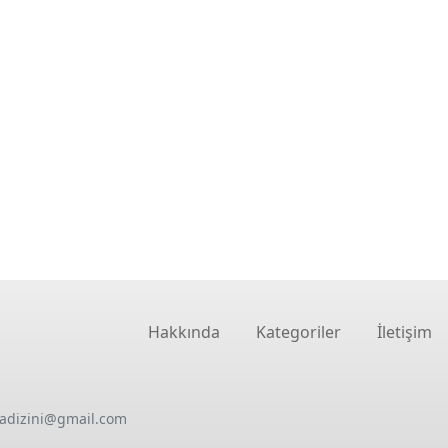
Hakkında
Kategoriler
İletişim
oadizini@gmail.com