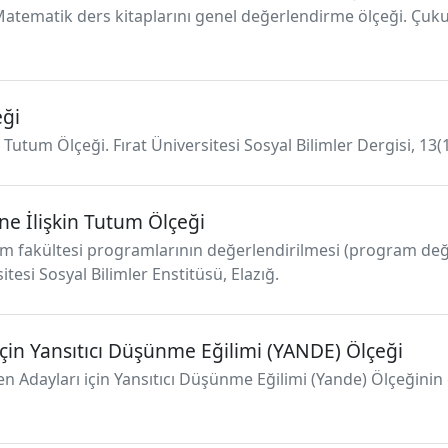
Matematik ders kitaplarını genel değerlendirme ölçeği. Çukur
eği
Tutum Ölçeği. Fırat Üniversitesi Sosyal Bilimler Dergisi, 13(1
e İlişkin Tutum Ölçeği
itim fakültesi programlarının değerlendirilmesi (program de
sitesi Sosyal Bilimler Enstitüsü, Elazığ.
in Yansıtıcı Düşünme Eğilimi (YANDE) Ölçeği
 Adayları için Yansıtıcı Düşünme Eğilimi (Yande) Ölçeğinin