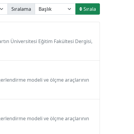
Sıralama
Sırala
artın Üniversitesi Eğitim Fakültesi Dergisi,
ğerlendirme modeli ve ölçme araçlarının
ğerlendirme modeli ve ölçme araçlarının