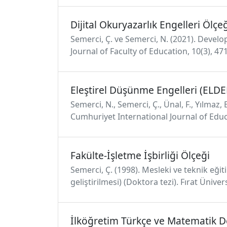
Dijital Okuryazarlık Engelleri Ölçe
Semerci, Ç. ve Semerci, N. (2021). Developi
Journal of Faculty of Education, 10(3), 4
Eleştirel Düşünme Engelleri (ELDE
Semerci, N., Semerci, Ç., Ünal, F., Yılmaz,
Cumhuriyet International Journal of Educa
Fakülte-İşletme İşbirliği Ölçeği
Semerci, Ç. (1998). Mesleki ve teknik eğ
geliştirilmesi) (Doktora tezi). Fırat Üniver
İlköğretim Türkçe ve Matematik D