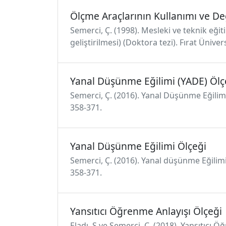
Ölçme Araçlarının Kullanımı ve D
Semerci, Ç. (1998). Mesleki ve teknik eğ
geliştirilmesi) (Doktora tezi). Fırat Üniver
Yanal Düşünme Eğilimi (YADE) Ölç
Semerci, Ç. (2016). Yanal Düşünme Eğilimi
358-371.
Yanal Düşünme Eğilimi Ölçeği
Semerci, Ç. (2016). Yanal düşünme Eğilimi
358-371.
Yansıtıcı Öğrenme Anlayışı Ölçeği
Eladı, Ş ve Semerci, Ç. (2018). Yansıtıcı 