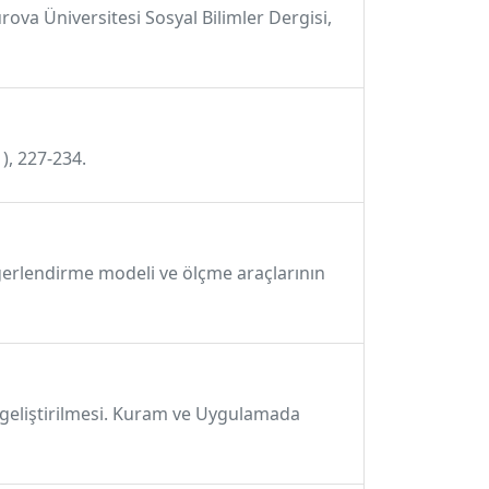
ova Üniversitesi Sosyal Bilimler Dergisi,
), 227-234.
ğerlendirme modeli ve ölçme araçlarının
 geliştirilmesi. Kuram ve Uygulamada