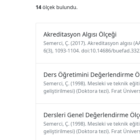
14
ölçek bulundu.
Akreditasyon Algısı Ölçeği
Semerci, Ç. (2017). Akreditasyon algısı (AA
6(3), 1093-1104. doi:10.14686/buefad.33
Ders Öğretimini Değerlendirme Ö
Semerci, Ç. (1998). Mesleki ve teknik eğ
geliştirilmesi) (Doktora tezi). Fırat Üniver
Dersleri Genel Değerlendirme Ölç
Semerci, Ç. (1998). Mesleki ve teknik eğ
geliştirilmesi) (Doktora tezi). Fırat Üniver