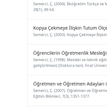
Semerci, Ç. (2004). İlköğretim Türkçe ve 
28(1), 49-54.
Kopya Çekmeye İlişkin Tutum Ölç
Semerci, Ç. (2003). Kopya Çekmeye İlişkin 
Öğrencilerin Öğretmenlik Mesleğin
Semerci, Ç. (1998). Mesleki ve teknik eğ
geliştirilmesi) (Doktora tezi). Fırat Üniver
Öğretmen ve Öğretmen Adayları iç
Semerci, Ç. (2007). Öğretmen ve Öğretmen
Eğitim Bilimleri, 7(3), 1351-1377.