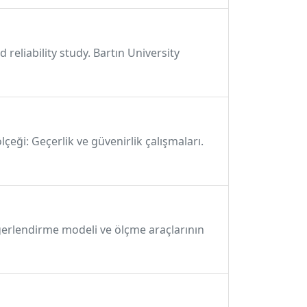
 reliability study. Bartın University
lçeği: Geçerlik ve güvenirlik çalışmaları.
ğerlendirme modeli ve ölçme araçlarının