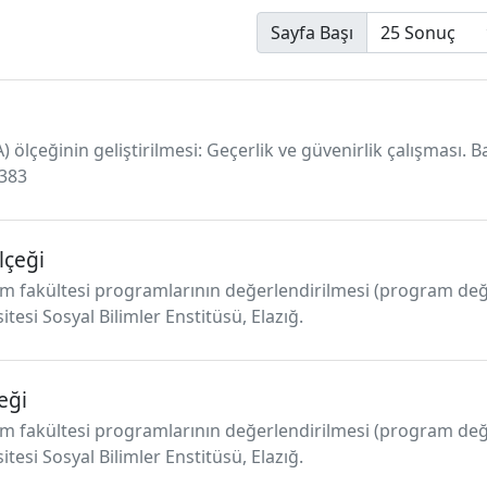
Sayfa Başı
) ölçeğinin geliştirilmesi: Geçerlik ve güvenirlik çalışması. B
2383
lçeği
itim fakültesi programlarının değerlendirilmesi (program de
sitesi Sosyal Bilimler Enstitüsü, Elazığ.
eği
itim fakültesi programlarının değerlendirilmesi (program de
sitesi Sosyal Bilimler Enstitüsü, Elazığ.