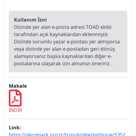
Kullanım İzni
Dizinde yer alan e-posta adresi TOAD ekibi
tarafından açık kaynaklardan eklenmiştir.
Dizinde sorumlu yazar e-postası yer almıyorsa
veya dizinde yer alan e-postadan geri dönüş
alamıyorsanız başka kaynaklardan diğer e-
postalarına ulaşarak izin almanızı öneririz.
Makale
İNDİR
Link:
https://dergipark.org.tr/tr/pub/gbesbd/issue/5352