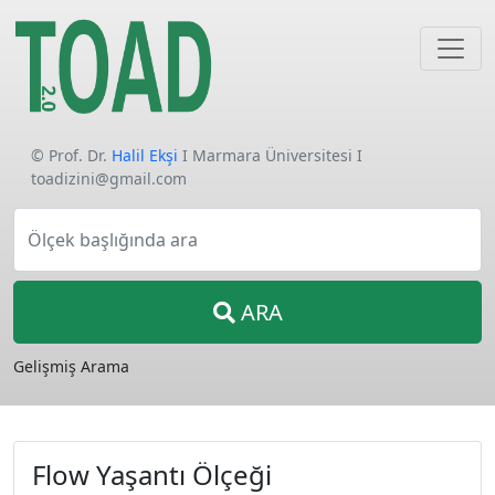
© Prof. Dr.
Halil Ekşi
I Marmara Üniversitesi I
toadizini@gmail.com
Ölçek başlığında ara
ARA
Gelişmiş Arama
Flow Yaşantı Ölçeği