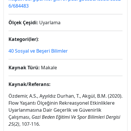
6/684483
Ölçek Çeşidi:
Uyarlama
Kategori(ler)
:
40 Sosyal ve Beşeri Bilimler
Kaynak Türü:
Makale
Kaynak/Referans:
Özdemir, A.S., Ayyıldız Durhan, T., Akgül, B.M. (2020).
Flow Yaşantı Ölçeğinin Rekreasyonel Etkinliklere
Uyarlanmasına Dair Geçerlik ve Güvenirlik
Çalışması,
Gazi Beden Eğitimi Ve Spor Bilimleri Dergisi
25(2)
, 107-116.