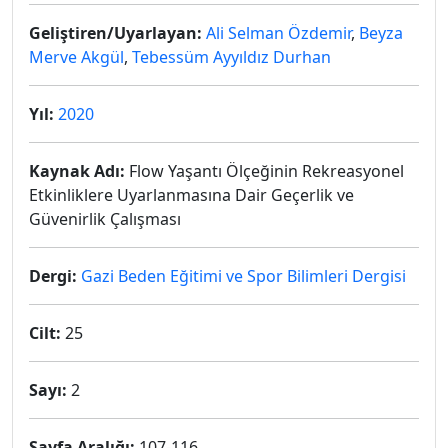
Geliştiren/Uyarlayan:
Ali Selman Özdemir
,
Beyza
Merve Akgül
,
Tebessüm Ayyıldız Durhan
Yıl:
2020
Kaynak Adı:
Flow Yaşantı Ölçeğinin Rekreasyonel
Etkinliklere Uyarlanmasına Dair Geçerlik ve
Güvenirlik Çalışması
Dergi:
Gazi Beden Eğitimi ve Spor Bilimleri Dergisi
Cilt:
25
Sayı:
2
Sayfa Aralığı:
107-116.