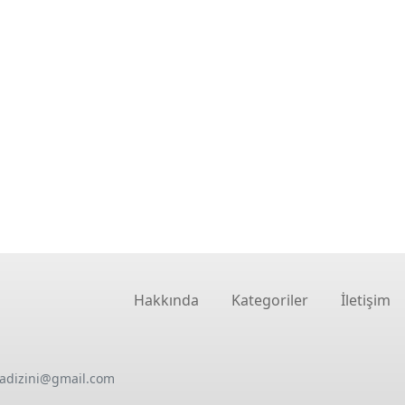
Hakkında
Kategoriler
İletişim
oadizini@gmail.com