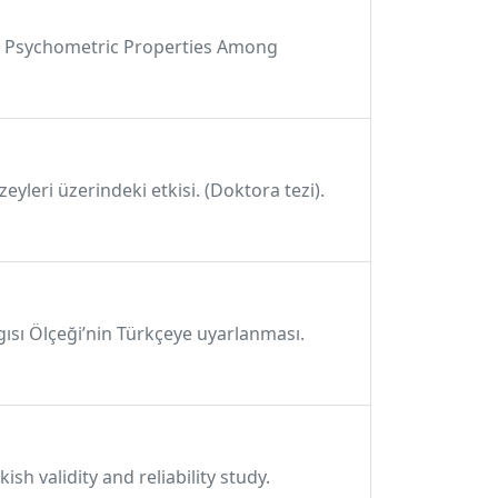
and Psychometric Properties Among
yleri üzerindeki etkisi. (Doktora tezi).
aygısı Ölçeği’nin Türkçeye uyarlanması.
sh validity and reliability study.