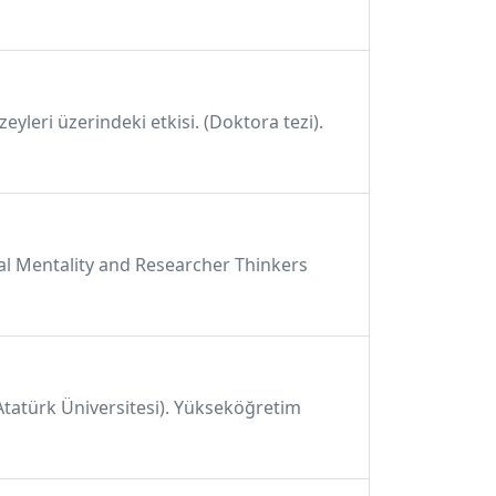
yleri üzerindeki etkisi. (Doktora tezi).
ial Mentality and Researcher Thinkers
, Atatürk Üniversitesi). Yükseköğretim