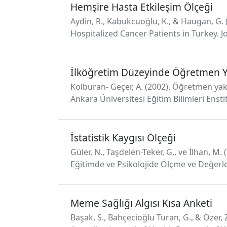
Hemşire Hasta Etkileşim Ölçeği
Aydin, R., Kabukcuoğlu, K., & Haugan, G.
Hospitalized Cancer Patients in Turkey. 
İlköğretim Düzeyinde Öğretmen Ya
Kolburan- Geçer, A. (2002). Öğretmen yakı
Ankara Üniversitesi Eğitim Bilimleri Enst
İstatistik Kaygısı Ölçeği
Güler, N., Taşdelen-Teker, G., ve İlhan, M
Eğitimde ve Psikolojide Ölçme ve Değerl
Meme Sağlığı Algısı Kısa Anketi
Başak, S., Bahçecioğlu Turan, G., & Özer, 