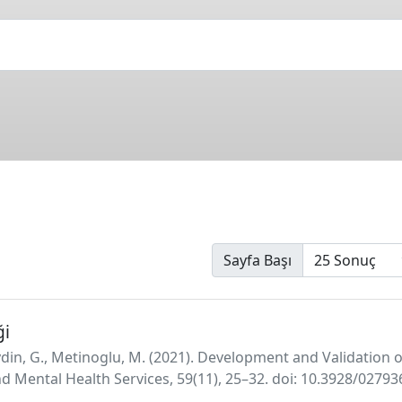
Sayfa Başı
ği
 Aydin, G., Metinoglu, M. (2021). Development and Validation
d Mental Health Services, 59(11), 25–32. doi: 10.3928/0279