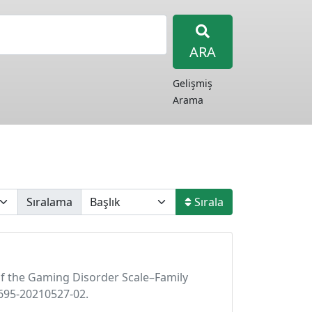
ARA
Gelişmiş
Arama
Sıralama
Sırala
 of the Gaming Disorder Scale–Family
3695-20210527-02.