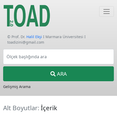
© Prof. Dr.
Halil Ekşi
I Marmara Üniversitesi I
toadizini@gmail.com
Ölçek başlığında ara
ARA
Gelişmiş Arama
Alt Boyutlar:
İçerik