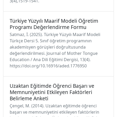
3(4),1519-1541.
Türkiye Yüzyılı Maarif Modeli Öğretim
Programı Değerlendirme Formu
Satmaz, İ. (2025). Türkiye Yüzyılı Maarif Modeli
Türkçe Dersi 5. Sınıf öğretim programının
akademisyen görüşleri doğrultusunda
değerlendirilmesi. Journal of Mother Tongue
Education / Ana Dili Eğitimi Dergisi, 13(4).
https://doi.org/10.16916/aded.1776950
Uzaktan Eğitimde Öğrenci Başarı ve
Memnuniyetini Etkileyen Faktörleri
Belirleme Anketi
Çengel, M. (2014). Uzaktan eğitimde öğrenci
başarı ve memnuniyetini etkileyen faktörlerin