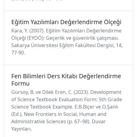
Eğitim Yazılımları Değerlendirme Ölçeği
Kara, Y. (2007). Eğitim Yazılımları Değerlendirme
Ölçeği (EYDÖ): Geçerlik ve güvenirlik çalışması.
Sakarya Üniversitesi Eğitim Fakültesi Dergisi, 14,
77-90.
Fen Bilimleri Ders Kitabı Değerlendirme
Formu
Gürsoy, B. ve Dilek Eren, C. (2023). Development
of Science Textbook Evaluation Form: 5th Grade
Science Textbook Example. E.B.Biçer ve O.Şanlı
(Ed.), New Frontiers in Social, Human and
Administrative Sciences (p. 67–98). Duvar
Yayınları.