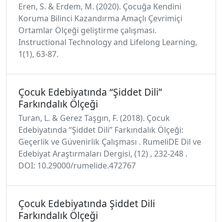
Eren, S. & Erdem, M. (2020). Çocuğa Kendini
Koruma Bilinci Kazandırma Amaçlı Çevrimiçi
Ortamlar Ölçeği geliştirme çalışması.
Instructional Technology and Lifelong Learning,
1(1), 63-87.
Çocuk Edebiyatında “Şiddet Dili”
Farkındalık Ölçeği
Turan, L. & Gerez Taşgın, F. (2018). Çocuk
Edebiyatında “Şiddet Dili” Farkındalık Ölçeği:
Geçerlik ve Güvenirlik Çalışması . RumeliDE Dil ve
Edebiyat Araştırmaları Dergisi, (12) , 232-248 .
DOI: 10.29000/rumelide.472767
Çocuk Edebiyatında Şiddet Dili
Farkındalık Ölçeği