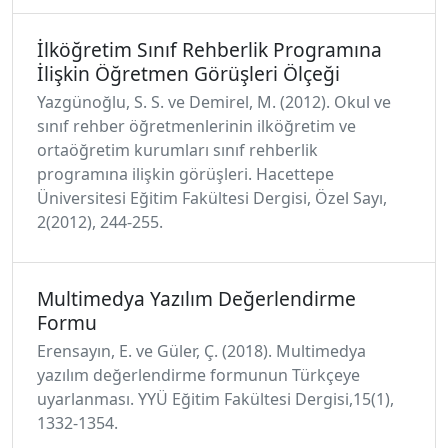
İlköğretim Sınıf Rehberlik Programına
İlişkin Öğretmen Görüşleri Ölçeği
Yazgünoğlu, S. S. ve Demirel, M. (2012). Okul ve
sınıf rehber öğretmenlerinin ilköğretim ve
ortaöğretim kurumları sınıf rehberlik
programına ilişkin görüşleri. Hacettepe
Üniversitesi Eğitim Fakültesi Dergisi, Özel Sayı,
2(2012), 244-255.
Multimedya Yazılım Değerlendirme
Formu
Erensayın, E. ve Güler, Ç. (2018). Multimedya
yazılım değerlendirme formunun Türkçeye
uyarlanması. YYÜ Eğitim Fakültesi Dergisi,15(1),
1332-1354.