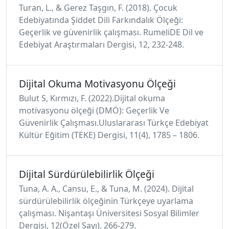
Turan, L., & Gerez Taşgın, F. (2018). Çocuk
Edebiyatında Şiddet Dili Farkındalık Ölçeği:
Geçerlik ve güvenirlik çalışması. RumeliDE Dil ve
Edebiyat Araştırmaları Dergisi, 12, 232-248.
Dijital Okuma Motivasyonu Ölçeği
Bulut S, Kırmızı, F. (2022).Dijital okuma
motivasyonu ölçeği (DMÖ): Geçerlik Ve
Güvenirlik Çalışması.Uluslararası Türkçe Edebiyat
Kültür Eğitim (TEKE) Dergisi, 11(4), 1785 – 1806.
Dijital Sürdürülebilirlik Ölçeği
Tuna, A. A., Cansu, E., & Tuna, M. (2024). Dijital
sürdürülebilirlik ölçeğinin Türkçeye uyarlama
çalışması. Nişantaşı Üniversitesi Sosyal Bilimler
Dergisi, 12(Özel Sayı), 266-279.