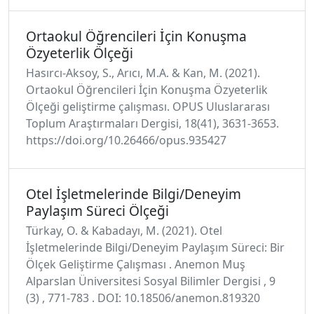
Ortaokul Öğrencileri İçin Konuşma
Özyeterlik Ölçeği
Hasırcı-Aksoy, S., Arıcı, M.A. & Kan, M. (2021).
Ortaokul Öğrencileri İçin Konuşma Özyeterlik
Ölçeği geliştirme çalışması. OPUS Uluslararası
Toplum Araştırmaları Dergisi, 18(41), 3631-3653.
https://doi.org/10.26466/opus.935427
Otel İşletmelerinde Bilgi/Deneyim
Paylaşım Süreci Ölçeği
Türkay, O. & Kabadayı, M. (2021). Otel
İşletmelerinde Bilgi/Deneyim Paylaşım Süreci: Bir
Ölçek Geliştirme Çalışması . Anemon Muş
Alparslan Üniversitesi Sosyal Bilimler Dergisi , 9
(3) , 771-783 . DOI: 10.18506/anemon.819320