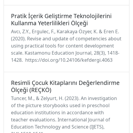
Pratik İçerik Geliştirme Teknolojilerini
Kullanma Yeterlilikleri Ölçeği
Avcı, Z.Y., Ergulec, F., Karakaya Özyer, K. & Eren E.
(2020). Revise and update of competencies about
using practical tools for content development
scale. Kastamonu Education Journal, 28(3), 1418-
1428. https://doi.org/10.24106/kefdergi.4063
Resimli Çocuk Kitaplarını Değerlendirme
Ölçeği (REÇKÖ)
Tuncer, M., & Zelyurt, H. (2023). An investigation
of the picture storybooks used in preschool
education institutions in accordance with
teacher evaluations. International Journal of
Education Technology and Science (IJETS),