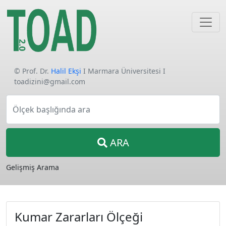
© Prof. Dr.
Halil Ekşi
I Marmara Üniversitesi I
toadizini@gmail.com
Ölçek başlığında ara
ARA
Gelişmiş Arama
Kumar Zararları Ölçeği