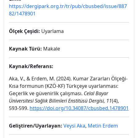
https://dergipark.org.tr/tr/pub/cbusbed/issue/887
82/1478901
Ölçek Çeşidi:
Uyarlama
Kaynak Türü:
Makale
Kaynak/Referans:
Aka, V., & Erdem, M. (2024). Kumar Zararları Ölçeği-
Kısa formunun (KZÖ-KF) Türkçeye uyarlanması:
Geçerlik ve güvenirlik çalışması.
Celal Bayar
Üniversitesi Sağlık Bilimleri Enstitüsü Dergisi, 11
(4),
593-599.
https://doi.org/10.34087/cbusbed.1478901
Geliştiren/Uyarlayan:
Veysi Aka
,
Metin Erdem