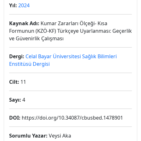
Yıl:
2024
Kaynak Adı:
Kumar Zararları Ölçeği- Kısa
Formunun (KZÖ-KF) Türkçeye Uyarlanması: Geçerlik
ve Güvenirlik Çalışması
Dergi:
Celal Bayar Üniversitesi Sağlık Bilimleri
Enstitüsü Dergisi
Cilt:
11
Sayı:
4
DOI:
https://doi.org/10.34087/cbusbed.1478901
Sorumlu Yazar:
Veysi Aka