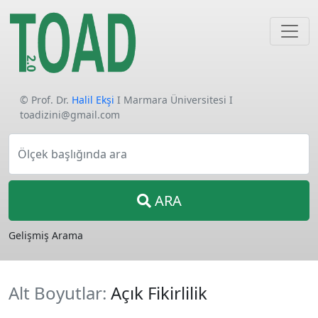
© Prof. Dr.
Halil Ekşi
I Marmara Üniversitesi I
toadizini@gmail.com
Ölçek başlığında ara
ARA
Gelişmiş Arama
Alt Boyutlar:
Açık Fikirlilik