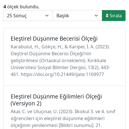
4
ölçek bulundu.
Sırala
Eleştirel Düşünme Becerisi Ölçeği
Karabulut, H., Gökçe, H., & Kariper, İ. A. (2023).
Eleştirel Düşünme Becerisi Ölçeği’nin
geliştirilmesi (Ortaokul örneklemi). Kırıkkale
Üniversitesi Sosyal Bilimler Dergisi, 13(2), 443-
461. https://doi.org/10.21449/ijate.1169977
Eleştirel Düşünme Eğilimleri Ölçeği
(Versiyon 2)
Akar, C. ve Uluçınar, U. (2023). İlkokul 3. ve 4. sınıf
öğrencileri için eleştirel düşünme eğilimleri
ölçeğinin yenilenmesi [Bildiri sunumu]. 21.