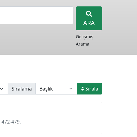
ARA
Gelişmiş
Arama
Sıralama
Sırala
, 472-479.