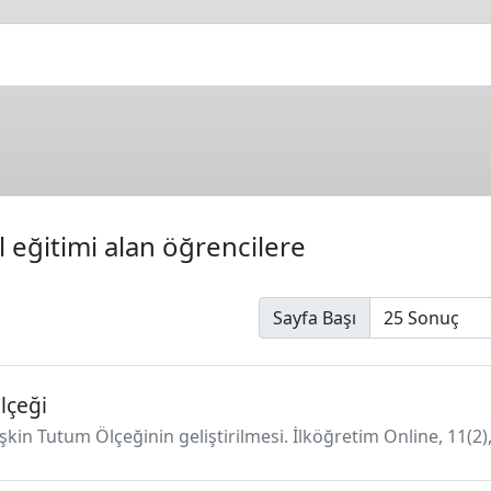
l eğitimi alan öğrencilere
Sayfa Başı
lçeği
şkin Tutum Ölçeğinin geliştirilmesi. İlköğretim Online, 11(2)