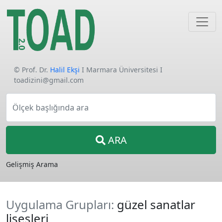
© Prof. Dr.
Halil Ekşi
I Marmara Üniversitesi I
toadizini@gmail.com
Ölçek başlığında ara
ARA
Gelişmiş Arama
Uygulama Grupları:
güzel sanatlar
lisesleri