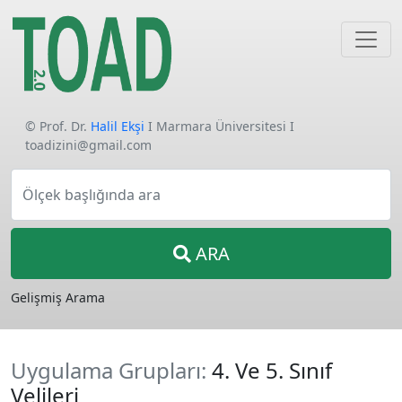
© Prof. Dr.
Halil Ekşi
I Marmara Üniversitesi I
toadizini@gmail.com
Ölçek başlığında ara
ARA
Gelişmiş Arama
Uygulama Grupları:
4. Ve 5. Sınıf
Velileri