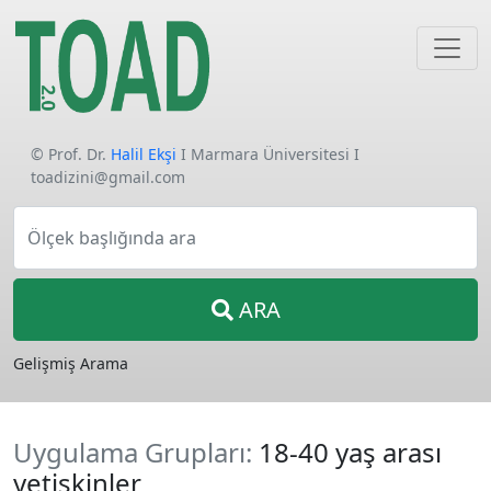
© Prof. Dr.
Halil Ekşi
I Marmara Üniversitesi I
toadizini@gmail.com
Ölçek başlığında ara
ARA
Gelişmiş Arama
Uygulama Grupları:
18-40 yaş arası
yetişkinler