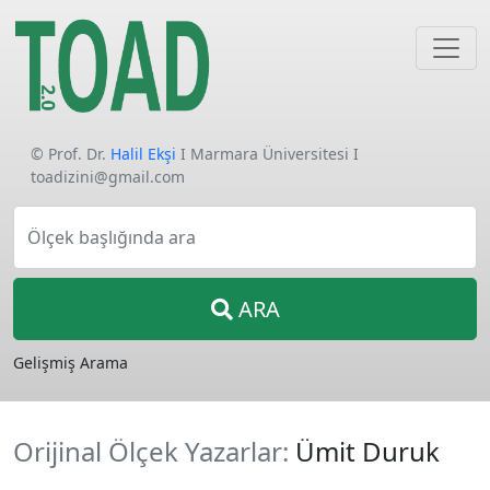
© Prof. Dr.
Halil Ekşi
I Marmara Üniversitesi I
toadizini@gmail.com
Ölçek başlığında ara
ARA
Gelişmiş Arama
Orijinal Ölçek Yazarlar:
Ümit Duruk