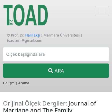
© Prof. Dr.
Halil Ekşi
I Marmara Üniversitesi I
toadizini@gmail.com
Ölçek başlığında ara
ARA
Gelişmiş Arama
Orijinal Ölçek Dergiler:
Journal of
Marriage and The Family