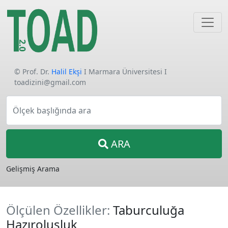
© Prof. Dr.
Halil Ekşi
I Marmara Üniversitesi I
toadizini@gmail.com
Ölçek başlığında ara
ARA
Gelişmiş Arama
Ölçülen Özellikler:
Taburculuğa
Hazıroluşluk