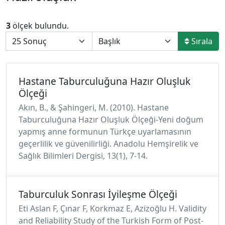
3
ölçek bulundu.
Sırala
Hastane Taburculuğuna Hazır Oluşluk
Ölçeği
Akın, B., & Şahingeri, M. (2010). Hastane
Taburculuğuna Hazır Oluşluk Ölçeği-Yeni doğum
yapmış anne formunun Türkçe uyarlamasının
geçerlilik ve güvenilirliği. Anadolu Hemşirelik ve
Sağlık Bilimleri Dergisi, 13(1), 7-14.
Taburculuk Sonrası İyileşme Ölçeği
Eti Aslan F, Çınar F, Korkmaz E, Azizoğlu H. Validity
and Reliability Study of the Turkish Form of Post-