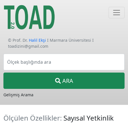
© Prof. Dr.
Halil Ekşi
I Marmara Üniversitesi I
toadizini@gmail.com
Ölçek başlığında ara
ARA
Gelişmiş Arama
Ölçülen Özellikler:
Sayısal Yetkinlik