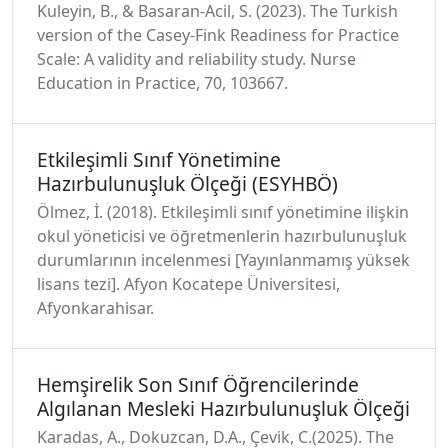
Kuleyin, B., & Basaran-Acil, S. (2023). The Turkish
version of the Casey-Fink Readiness for Practice
Scale: A validity and reliability study. Nurse
Education in Practice, 70, 103667.
Etkileşimli Sınıf Yönetimine
Hazırbulunuşluk Ölçeği (ESYHBÖ)
Ölmez, İ. (2018). Etkileşimli sınıf yönetimine ilişkin
okul yöneticisi ve öğretmenlerin hazırbulunuşluk
durumlarının incelenmesi [Yayınlanmamış yüksek
lisans tezi]. Afyon Kocatepe Üniversitesi,
Afyonkarahisar.
Hemşirelik Son Sınıf Öğrencilerinde
Algılanan Mesleki Hazırbulunuşluk Ölçeği
Karadas, A., Dokuzcan, D.A., Çevik, C.(2025). The