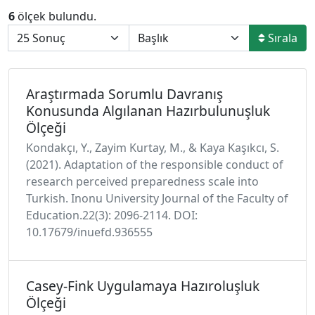
6
ölçek bulundu.
Sırala
Araştırmada Sorumlu Davranış
Konusunda Algılanan Hazırbulunuşluk
Ölçeği
Kondakçı, Y., Zayim Kurtay, M., & Kaya Kaşıkcı, S.
(2021). Adaptation of the responsible conduct of
research perceived preparedness scale into
Turkish. Inonu University Journal of the Faculty of
Education.22(3): 2096-2114. DOI:
10.17679/inuefd.936555
Casey-Fink Uygulamaya Hazıroluşluk
Ölçeği