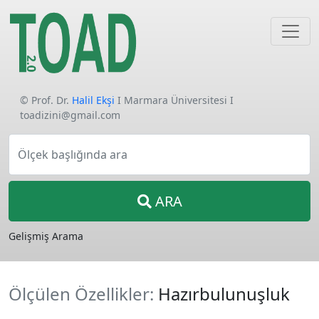
© Prof. Dr.
Halil Ekşi
I Marmara Üniversitesi I
toadizini@gmail.com
Ölçek başlığında ara
ARA
Gelişmiş Arama
Ölçülen Özellikler:
Hazırbulunuşluk