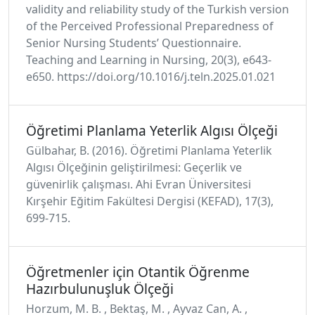
validity and reliability study of the Turkish version
of the Perceived Professional Preparedness of
Senior Nursing Students’ Questionnaire.
Teaching and Learning in Nursing, 20(3), e643-
e650. https://doi.org/10.1016/j.teln.2025.01.021
Öğretimi Planlama Yeterlik Algısı Ölçeği
Gülbahar, B. (2016). Öğretimi Planlama Yeterlik
Algısı Ölçeğinin geliştirilmesi: Geçerlik ve
güvenirlik çalışması. Ahi Evran Üniversitesi
Kırşehir Eğitim Fakültesi Dergisi (KEFAD), 17(3),
699-715.
Öğretmenler için Otantik Öğrenme
Hazırbulunuşluk Ölçeği
Horzum, M. B. , Bektaş, M. , Ayvaz Can, A. ,