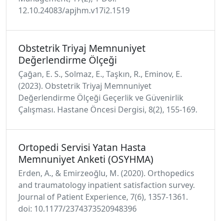
12.10.24083/apjhm.v17i2.1519
Obstetrik Triyaj Memnuniyet
Değerlendirme Ölçeği
Çağan, E. S., Solmaz, E., Taşkın, R., Eminov, E.
(2023). Obstetrik Triyaj Memnuniyet
Değerlendirme Ölçeği Geçerlik ve Güvenirlik
Çalışması. Hastane Öncesi Dergisi, 8(2), 155-169.
Ortopedi Servisi Yatan Hasta
Memnuniyet Anketi (OSYHMA)
Erden, A., & Emirzeoğlu, M. (2020). Orthopedics
and traumatology inpatient satisfaction survey.
Journal of Patient Experience, 7(6), 1357-1361.
doi: 10.1177/2374373520948396