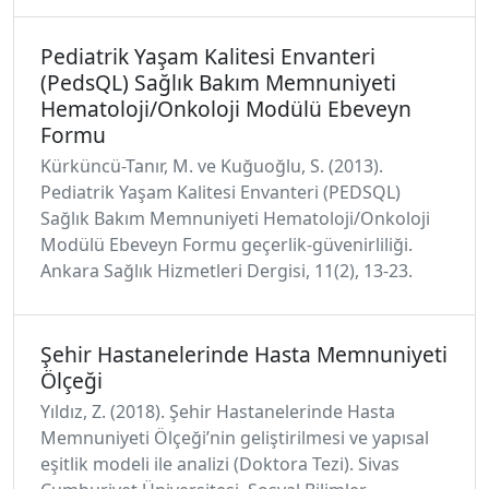
Pediatrik Yaşam Kalitesi Envanteri
(PedsQL) Sağlık Bakım Memnuniyeti
Hematoloji/Onkoloji Modülü Ebeveyn
Formu
Kürküncü-Tanır, M. ve Kuğuoğlu, S. (2013).
Pediatrik Yaşam Kalitesi Envanteri (PEDSQL)
Sağlık Bakım Memnuniyeti Hematoloji/Onkoloji
Modülü Ebeveyn Formu geçerlik-güvenirliliği.
Ankara Sağlık Hizmetleri Dergisi, 11(2), 13-23.
Şehir Hastanelerinde Hasta Memnuniyeti
Ölçeği
Yıldız, Z. (2018). Şehir Hastanelerinde Hasta
Memnuniyeti Ölçeği’nin geliştirilmesi ve yapısal
eşitlik modeli ile analizi (Doktora Tezi). Sivas