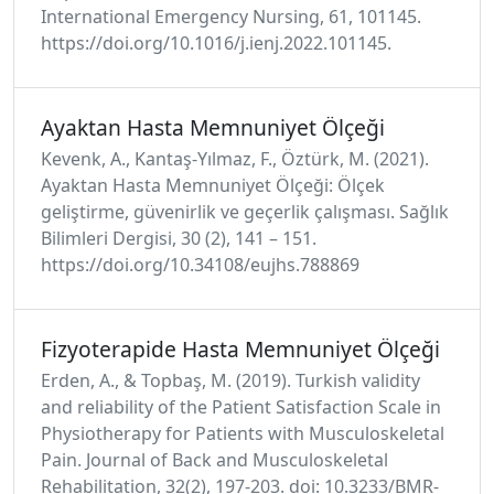
International Emergency Nursing, 61, 101145.
https://doi.org/10.1016/j.ienj.2022.101145.
Ayaktan Hasta Memnuniyet Ölçeği
Kevenk, A., Kantaş-Yılmaz, F., Öztürk, M. (2021).
Ayaktan Hasta Memnuniyet Ölçeği: Ölçek
geliştirme, güvenirlik ve geçerlik çalışması. Sağlık
Bilimleri Dergisi, 30 (2), 141 – 151.
https://doi.org/10.34108/eujhs.788869
Fizyoterapide Hasta Memnuniyet Ölçeği
Erden, A., & Topbaş, M. (2019). Turkish validity
and reliability of the Patient Satisfaction Scale in
Physiotherapy for Patients with Musculoskeletal
Pain. Journal of Back and Musculoskeletal
Rehabilitation, 32(2), 197-203. doi: 10.3233/BMR-