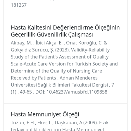
181257
Hasta Kalitesini Değerlendirme Ölçeğinin
Geçerlilik-Güvenilirlik Çalışması
Akbaş, M. , İbici Akça, E. , Onat Köroğlu, C. &
Gökyıldız Sürücü, Ş. (2023). Validity-Reliability
Study of the Patient’s Assessment of Quality
Scale-Acute Care Version for Turkish Society and
Determine of the Quality of Nursing Care
Received by Patients . Adnan Menderes
Üniversitesi Sağlık Bilimleri Fakültesi Dergisi , 7
(1) , 49-65 . DOI: 10.46237/amusbfd.1109858
Hasta Memnuniyet Ölçeği
Tüzün, E.H., Eker, L., Daşkapan, A.(2009). Fizik
tedavi poliklinikleri için Hasta Memnuniyet