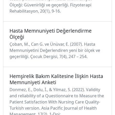
Ölçeği: Güvenirliği ve geçerliği. Fizyoterapi
Rehabilitasyon, 20(1), 9-16.
Hasta Memnuniyeti Değerlendirme
Ölçeği
Çoban, M., Can G. ve Ünüvar, E. (2007). Hasta
Memnuniyetini Değerlendiren yeni bir ölçek ve
geçerliliği. Çocuk Dergisi, 7(4), 247 – 254.
Hemşirelik Bakım Kalitesine İlişkin Hasta
Memnuniyeti Anketi
Donmez, E., Dolu, İ., & Yilmaz, S. (2022). Validity
and reliability of a Questionnaire to Measure the
Patient Satisfaction With Nursing Care Quality-
Turkish version. Asia Pacific Journal of Health
Management, 17(2), 1-Doi: