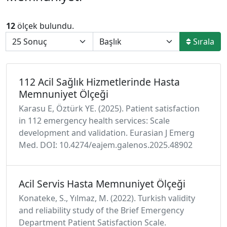
12
ölçek bulundu.
Sırala
112 Acil Sağlık Hizmetlerinde Hasta
Memnuniyet Ölçeği
Karasu E, Öztürk YE. (2025). Patient satisfaction
in 112 emergency health services: Scale
development and validation. Eurasian J Emerg
Med. DOI: 10.4274/eajem.galenos.2025.48902
Acil Servis Hasta Memnuniyet Ölçeği
Konateke, S., Yılmaz, M. (2022). Turkish validity
and reliability study of the Brief Emergency
Department Patient Satisfaction Scale.