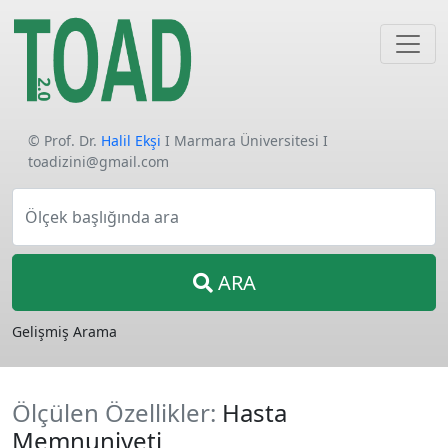
© Prof. Dr.
Halil Ekşi
I Marmara Üniversitesi I
toadizini@gmail.com
Ölçek başlığında ara
ARA
Gelişmiş Arama
Ölçülen Özellikler:
Hasta
Memnuniyeti