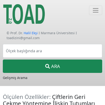
© Prof. Dr.
Halil Ekşi
I Marmara Üniversitesi I
toadizini@gmail.com
Ölçek başlığında ara
ARA
Gelişmiş Arama
Ölçülen Özellikler:
Çiftlerin Geri
Çekme Yöntemine İlişkin Tutumları