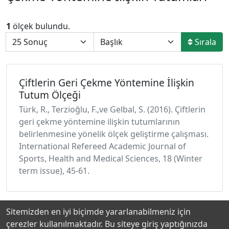
1
ölçek bulundu.
Sırala
Çiftlerin Geri Çekme Yöntemine İlişkin
Tutum Ölçeği
Türk, R., Terzioğlu, F.,ve Gelbal, S. (2016). Çiftlerin
geri çekme yöntemine ilişkin tutumlarının
belirlenmesine yönelik ölçek geliştirme çalışması.
International Refereed Academic Journal of
Sports, Health and Medical Sciences, 18 (Winter
term issue), 45-61.
Sitemizden en iyi biçimde yararlanabilmeniz için
çerezler kullanılmaktadır. Bu siteye giriş yaptığınızda