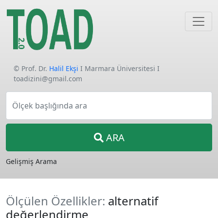
© Prof. Dr.
Halil Ekşi
I Marmara Üniversitesi I
toadizini@gmail.com
Ölçek başlığında ara
ARA
Gelişmiş Arama
Ölçülen Özellikler:
alternatif
değerlendirme