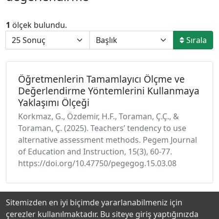
1
ölçek bulundu.
Sırala
Öğretmenlerin Tamamlayıcı Ölçme ve
Değerlendirme Yöntemlerini Kullanmaya
Yaklaşımı Ölçeği
Korkmaz, G., Özdemir, H.F., Toraman, Ç.Ç., &
Toraman, Ç. (2025). Teachers’ tendency to use
alternative assessment methods. Pegem Journal
of Education and Instruction, 15(3), 60-77.
https://doi.org/10.47750/pegegog.15.03.08
Sitemizden en iyi biçimde yararlanabilmeniz için
çerezler kullanılmaktadır. Bu siteye giriş yaptığınızda