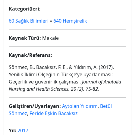
Kategori(ler)
:
60 Sağlık Bilimleri
»
640 Hemşirelik
Kaynak Türü:
Makale
Kaynak/Referans:
Sönmez, B., Bacaksız, F. E., & Yıldırım, A. (2017).
Yenilik İklimi Ölçeğinin Türkçe’ye uyarlanması:
Geçerlik ve güvenirlik çalışması.
Journal of Anatolia
Nursing and Health Sciences, 20
(2), 75-82.
Geliştiren/Uyarlayan:
Aytolan Yıldırım
,
Betül
Sönmez
,
Feride Eşkin Bacaksız
Yıl:
2017