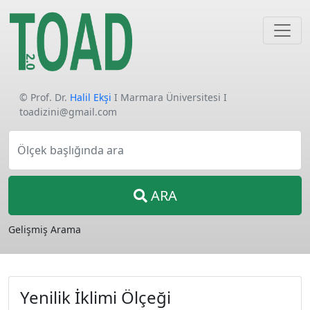
© Prof. Dr.
Halil Ekşi
I Marmara Üniversitesi I
toadizini@gmail.com
Ölçek başlığında ara
ARA
Gelişmiş Arama
Yenilik İklimi Ölçeği