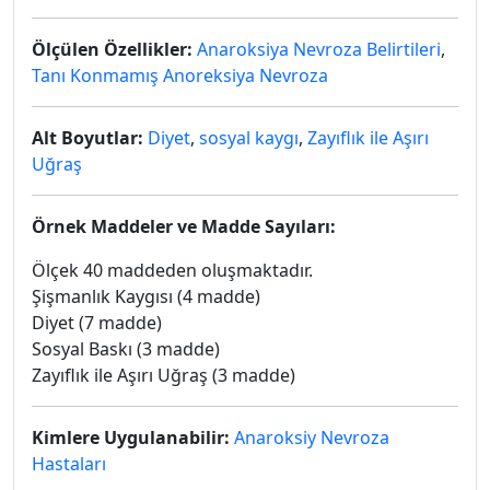
Ölçülen Özellikler:
Anaroksiya Nevroza Belirtileri
,
Tanı Konmamış Anoreksiya Nevroza
Alt Boyutlar:
Diyet
,
sosyal kaygı
,
Zayıflık ile Aşırı
Uğraş
Örnek Maddeler ve Madde Sayıları:
Ölçek 40 maddeden oluşmaktadır.
Şişmanlık Kaygısı (4 madde)
Diyet (7 madde)
Sosyal Baskı (3 madde)
Zayıflık ile Aşırı Uğraş (3 madde)
Kimlere Uygulanabilir:
Anaroksiy Nevroza
Hastaları