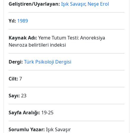
Geliştiren/Uyarlayan:
Işık Savaşır
,
Neşe Erol
Yıl:
1989
Kaynak Adı:
Yeme Tutum Testi: Anoreksiya
Nevroza belirtileri indeksi
Dergi:
Türk Psikoloji Dergisi
Cilt:
7
Sayı:
23
Sayfa Aralığı:
19-25
Sorumlu Yazar:
Işık Savaşır