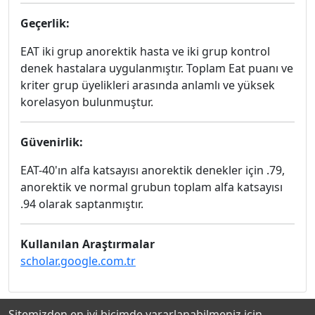
Geçerlik:
EAT iki grup anorektik hasta ve iki grup kontrol
denek hastalara uygulanmıştır. Toplam Eat puanı ve
kriter grup üyelikleri arasında anlamlı ve yüksek
korelasyon bulunmuştur.
Güvenirlik:
EAT-40'ın alfa katsayısı anorektik denekler için .79,
anorektik ve normal grubun toplam alfa katsayısı
.94 olarak saptanmıştır.
Kullanılan Araştırmalar
scholar.google.com.tr
Sitemizden en iyi biçimde yararlanabilmeniz için