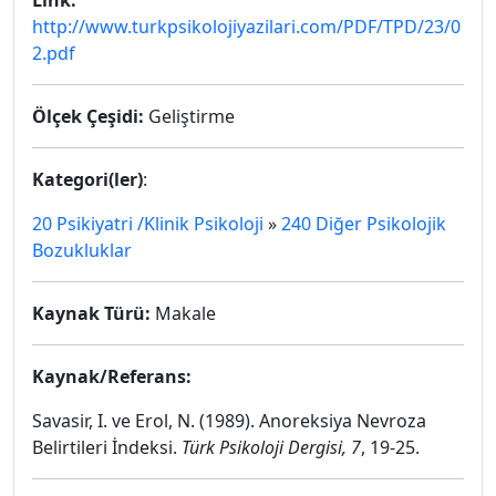
Link:
http://www.turkpsikolojiyazilari.com/PDF/TPD/23/0
2.pdf
Ölçek Çeşidi:
Geliştirme
Kategori(ler)
:
20 Psikiyatri /Klinik Psikoloji
»
240 Diğer Psikolojik
Bozukluklar
Kaynak Türü:
Makale
Kaynak/Referans:
Savasir, I. ve Erol, N. (1989). Anoreksiya Nevroza
Belirtileri İndeksi.
Türk Psikoloji Dergisi, 7
, 19-25.