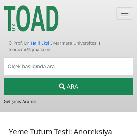
© Prof. Dr.
Halil Ekşi
I Marmara Üniversitesi I
toadizini@gmail.com
Ölçek başlığında ara
ARA
Gelişmiş Arama
Yeme Tutum Testi: Anoreksiya